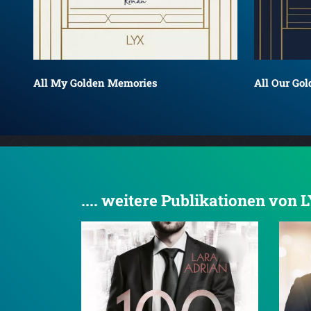
All My Golden Memories
All Our Go
.... weitere Publikationen von 