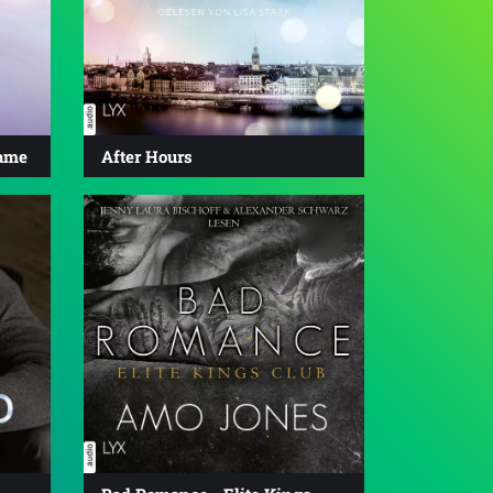
ame
After Hours