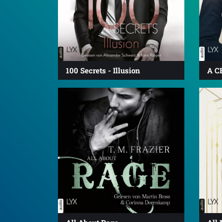
100 Secrets - Illusion
A C