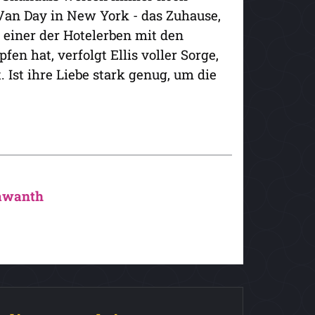
 Van Day in New York - das Zuhause,
 einer der Hotelerben mit den
fen hat, verfolgt Ellis voller Sorge,
 Ist ihre Liebe stark genug, um die
awanth