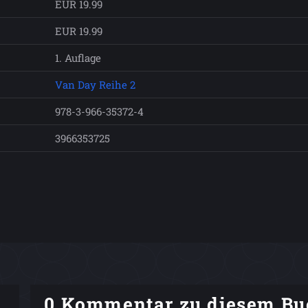
EUR 19.99
EUR 19.99
1. Auflage
Van Day Reihe 2
978-3-966-35372-4
3966353725
0 Kommentar zu diesem Bu