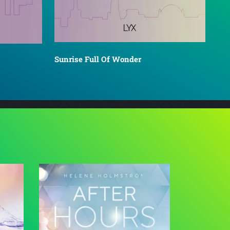
Sunrise Full Of Wonder