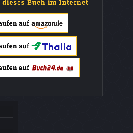
e dieses Buch im Internet
kaufen auf
kaufen auf
kaufen auf