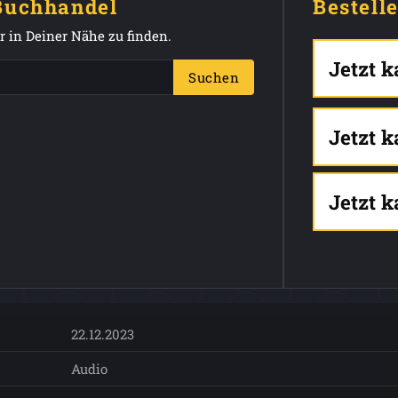
 Buchhandel
Bestell
 in Deiner Nähe zu finden.
Jetzt 
Suchen
Jetzt 
Jetzt 
22.12.2023
Audio