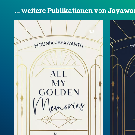
... weitere Publikationen von Jayaw
4.3