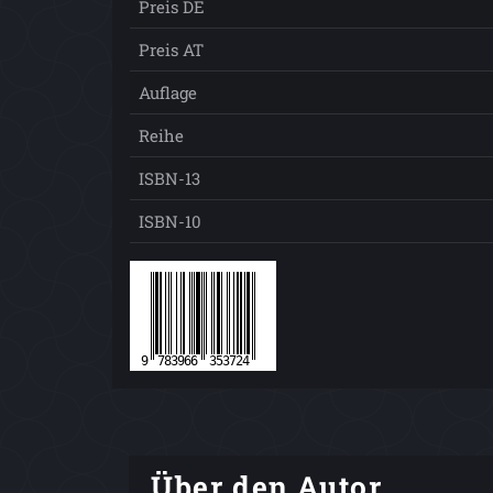
Preis DE
Preis AT
Auflage
Reihe
ISBN-13
ISBN-10
Über den Autor