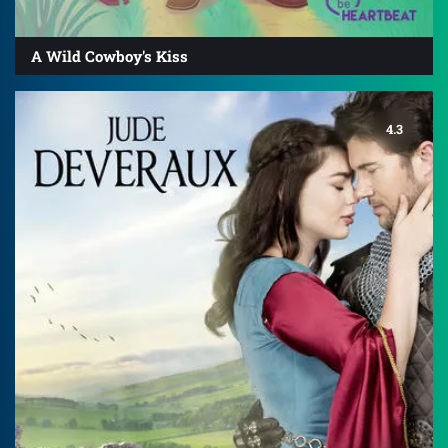
A Wild Cowboy's Kiss
4.3