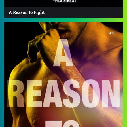
A Reason to Fight
4.6