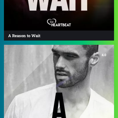
A Reason to Wait
4.0