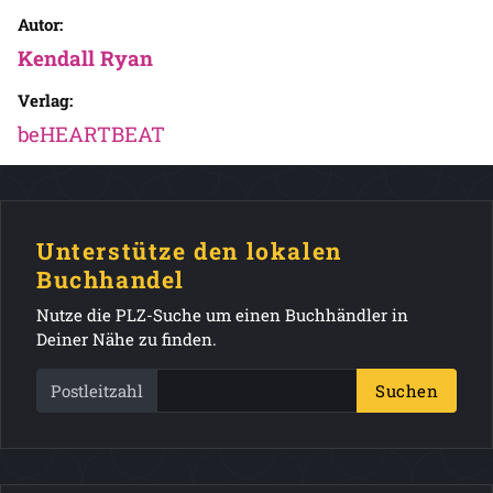
Autor:
Kendall Ryan
Verlag:
beHEARTBEAT
Unterstütze den lokalen
Buchhandel
Nutze die PLZ-Suche um einen Buchhändler in
Deiner Nähe zu finden.
Postleitzahl
Suchen