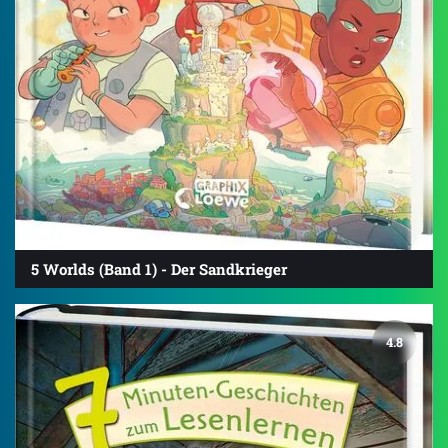
5 Worlds (Band 1) - Der Sandkrieger
4.8