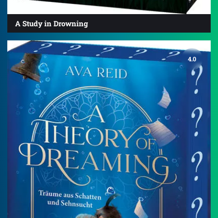
A Study in Drowning
4.0