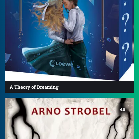
A Theory of Dreaming
4.0