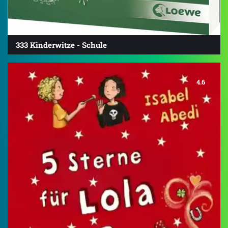
333 Kinderwitze - Schule
4.6