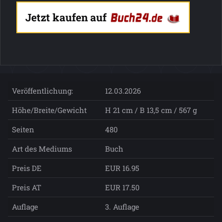
Jetzt kaufen auf
Veröffentlichung:
12.03.2026
Höhe/Breite/Gewicht
H 21 cm / B 13,5 cm / 567 g
Seiten
480
Art des Mediums
Buch
Preis DE
EUR 16.95
Preis AT
EUR 17.50
Auflage
3. Auflage