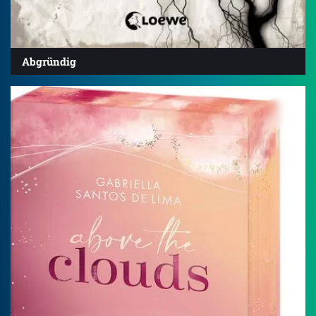
Abgründig