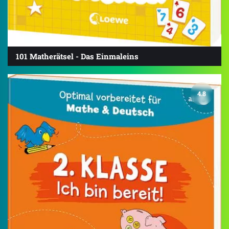
101 Matherätsel - Das Einmaleins
4.8