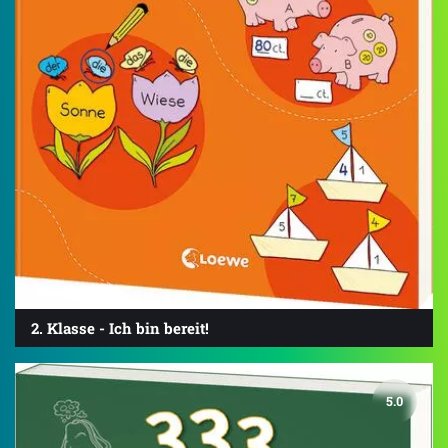
2. Klasse - Ich bin bereit!
5.0