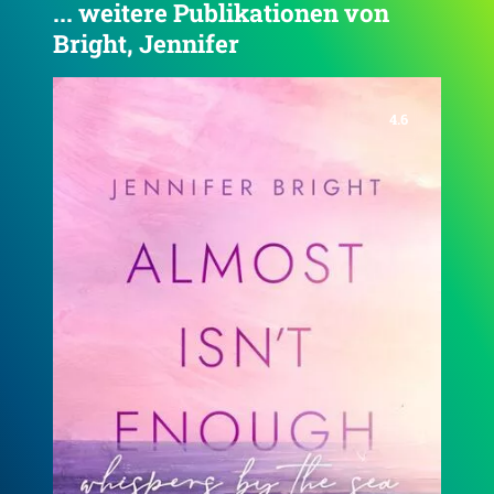
... weitere Publikationen von
Bright, Jennifer
4.3