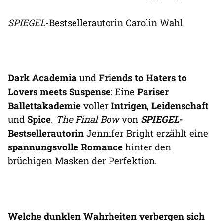
SPIEGEL
-Bestsellerautorin Carolin Wahl
Dark Academia
und
Friends to Haters to
Lovers
meets Suspense
: Eine
Pariser
Ballettakademie
voller
Intrigen
,
Leidenschaft
und
Spice
.
The Final Bow
von
SPIEGEL
-
Bestsellerautorin
Jennifer Bright erzählt eine
spannungsvolle Romance
hinter den
brüchigen Masken der Perfektion.
Welche dunklen Wahrheiten verbergen sich