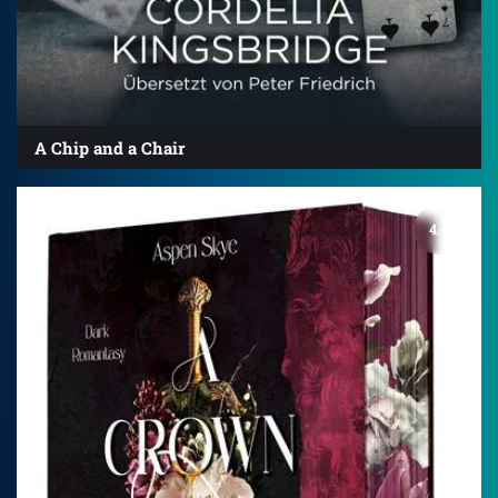
A Chip and a Chair
4.4