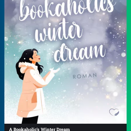
A Bookaholic's Winter Dream