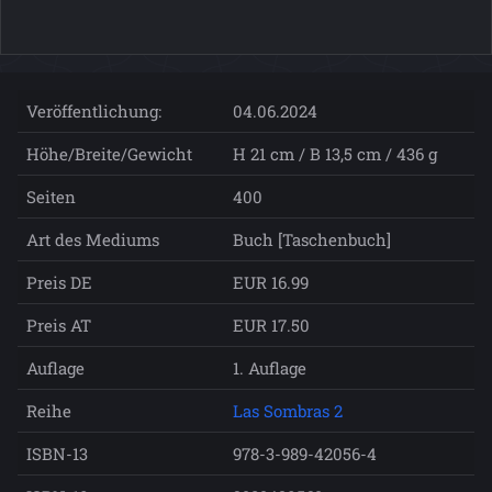
Veröffentlichung:
04.06.2024
Höhe/Breite/Gewicht
H 21 cm / B 13,5 cm / 436 g
Seiten
400
Art des Mediums
Buch [Taschenbuch]
Preis DE
EUR 16.99
Preis AT
EUR 17.50
Auflage
1. Auflage
Reihe
Las Sombras 2
ISBN-13
978-3-989-42056-4