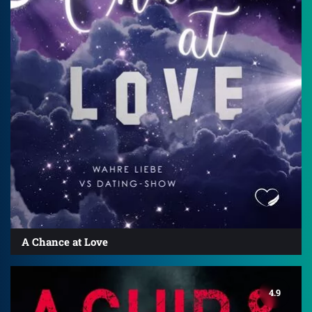
A Chance at Love
4.9