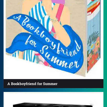
A Bookboyfriend for Summer
4.7