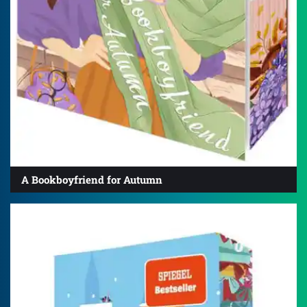
A Bookboyfriend for Autumn
4.3