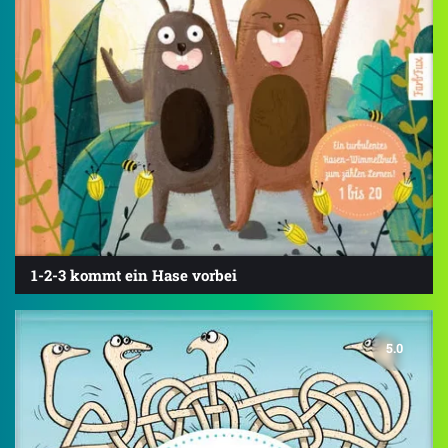
1-2-3 kommt ein Hase vorbei
5.0