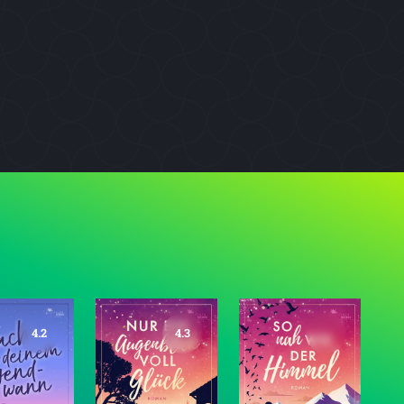
4.2
4.3