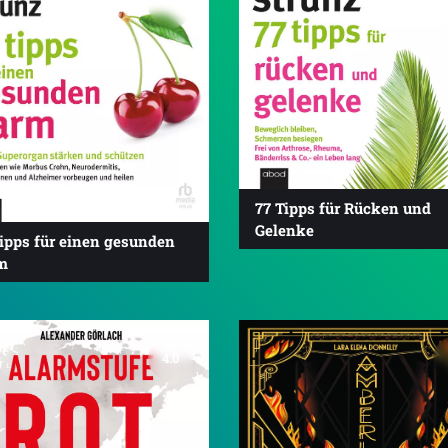
77 Tipps für Rücken und
Gelenke
Tipps für einen gesunden
m
4.0