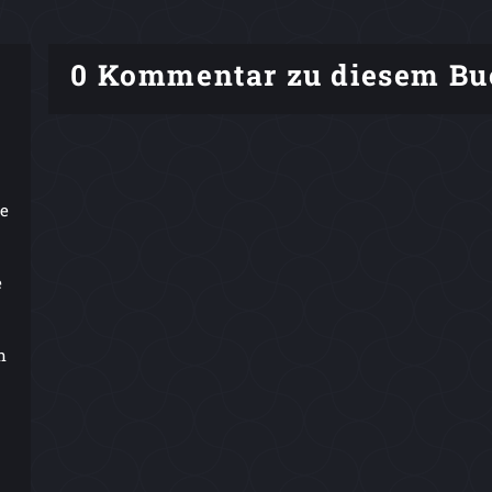
0 Kommentar zu diesem Bu
ße
e
n