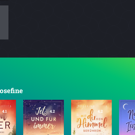
Josefine
4.1
4.2
4.2