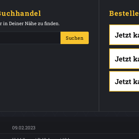
 Buchhandel
Bestell
 in Deiner Nähe zu finden.
Jetzt 
Suchen
Jetzt 
Jetzt 
09.02.2023