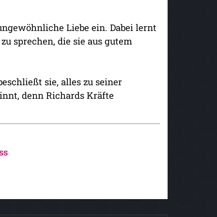
ungewöhnliche Liebe ein. Dabei lernt
 zu sprechen, die sie aus gutem
schließt sie, alles zu seiner
ginnt, denn Richards Kräfte
ss