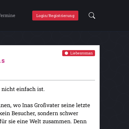
Termine
Login/Registrierung
Liebesroman
ns
 nicht einfach ist.
nen, wo Inas Großvater seine letzte
d kein Besucher, sondern schwer
t für sie eine Welt zusammen. Denn