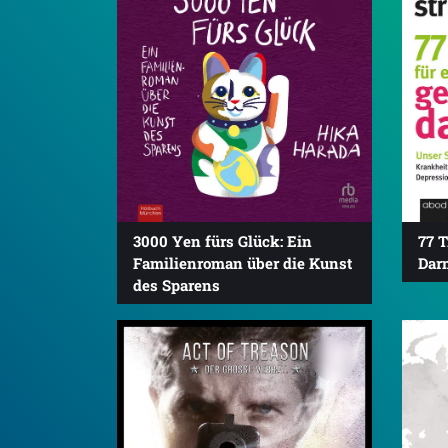
3000 Yen fürs Glück: Ein
77 
Familienroman über die Kunst
Dar
des Sparens