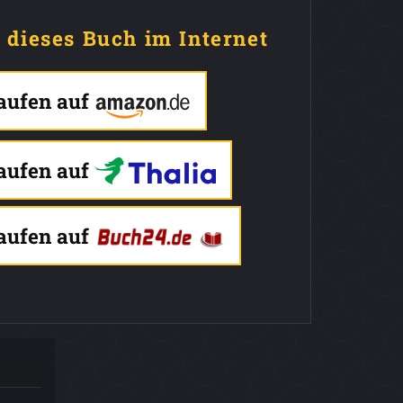
e dieses Buch im Internet
kaufen auf
kaufen auf
kaufen auf