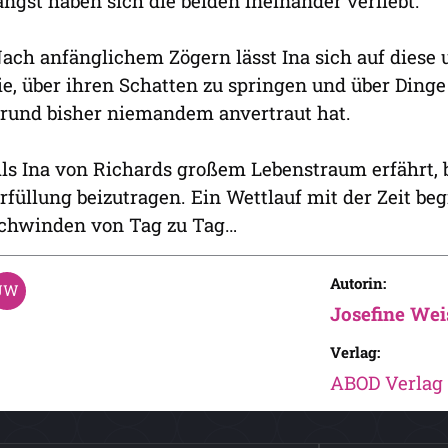
ängst haben sich die beiden ineinander verliebt.
ach anfänglichem Zögern lässt Ina sich auf diese 
ie, über ihren Schatten zu springen und über Dinge
rund bisher niemandem anvertraut hat.
ls Ina von Richards großem Lebenstraum erfährt, be
rfüllung beizutragen. Ein Wettlauf mit der Zeit be
chwinden von Tag zu Tag…
Autorin:
Josefine Wei
Verlag:
ABOD Verlag