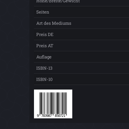
Höhe/Breite/Gewicht
Seiten
Art des Mediums
Preis DE
Preis AT
Auflage
ISBN-13
ISBN-10