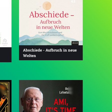
4.6
4.3
Abschiede - Aufbruch in neue
Welten