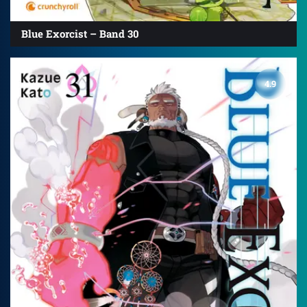
Blue Exorcist – Band 30
4.9