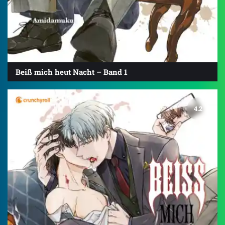
Beiß mich heut Nacht – Band 1
4.2