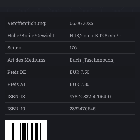
Veröffentlichung:
06.06.2025
Höhe/Breite/Gewicht
H 18,2 cm / B 12,8 cm / -
Seiten
176
Art des Mediums
Buch [Taschenbuch]
Preis DE
EUR 7.50
Preis AT
EUR 7.80
ISBN-13
978-2-832-47064-0
ISBN-10
2832470645