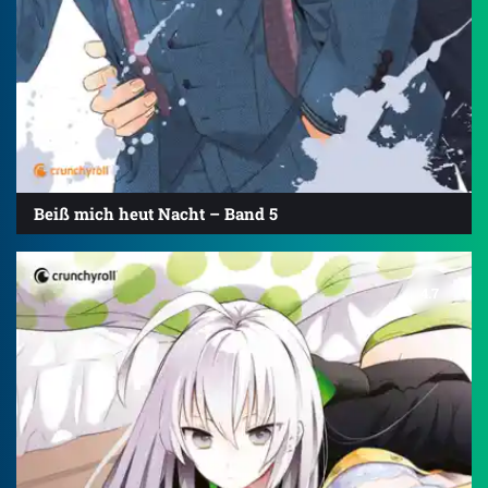
Beiß mich heut Nacht – Band 5
4.7