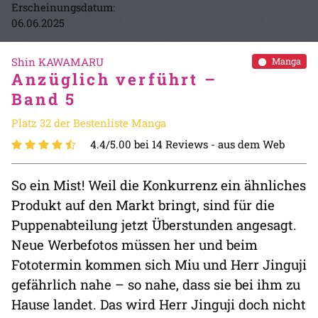
Erscheinungsdatum:
06.06.2025
Shin KAWAMARU
Manga
Anzüglich verführt –
Band 5
Platz 32 der Bestenliste Manga
4.4/5.00 bei 14 Reviews -
aus dem Web
So ein Mist! Weil die Konkurrenz ein ähnliches
Produkt auf den Markt bringt, sind für die
Puppenabteilung jetzt Überstunden angesagt.
Neue Werbefotos müssen her und beim
Fototermin kommen sich Miu und Herr Jinguji
gefährlich nahe – so nahe, dass sie bei ihm zu
Hause landet. Das wird Herr Jinguji doch nicht