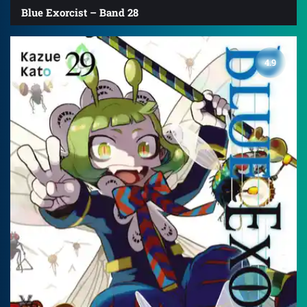
Blue Exorcist – Band 28
4.9