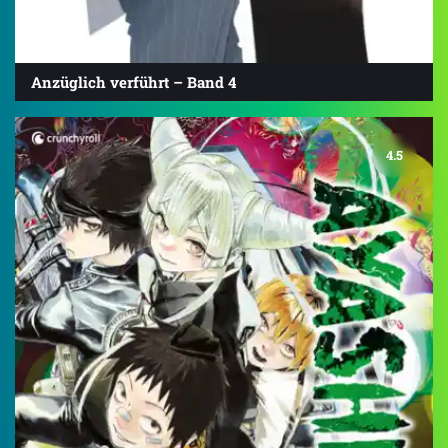
Anzüglich verführt – Band 4
4.5