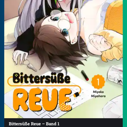
Bittersüße Reue – Band 1