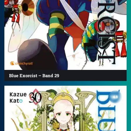
Blue Exorcist – Band 29
4.8