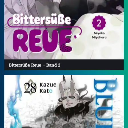
Bittersüße Reue – Band 2
4.8