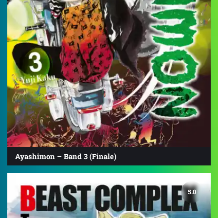
Ayashimon – Band 3 (Finale)
5.0