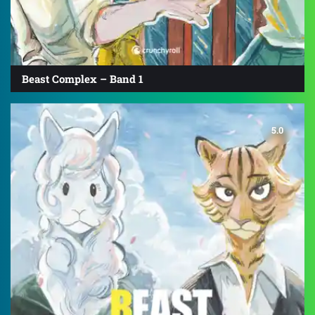
Beast Complex – Band 1
5.0