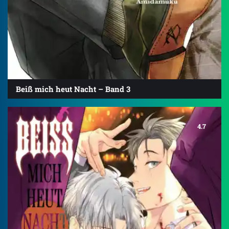
Beiß mich heut Nacht – Band 3
4.7