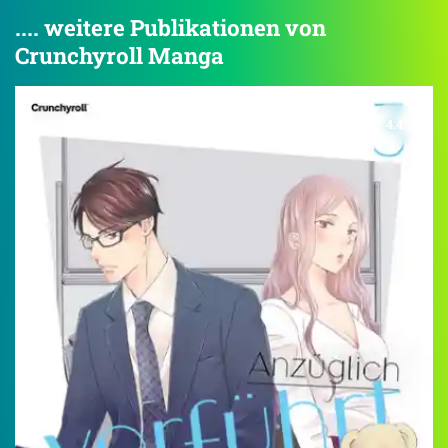
.... weitere Publikationen von
Crunchyroll Manga
4.4