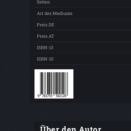
Seiten
Art des Mediums
Preis DE
Preis AT
ISBN-13
ISBN-10
Über den Autor