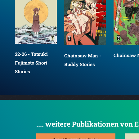
22-26 - Tatsuki
Chainsaw 
Chainsaw Man -
Fujimoto Short
Buddy Stories
Stories
.... weitere Publikationen vo