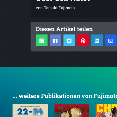
von Tatsuki Fujimoto
Diesen Artikel teilen
... weitere Publikationen von Fujimot
4.9
4.6