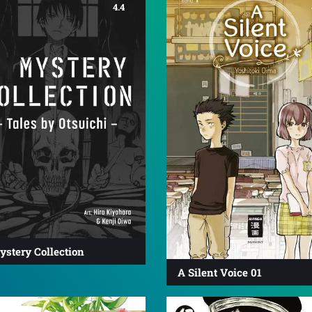
4.4
ystery Collection
A Silent Voice 01