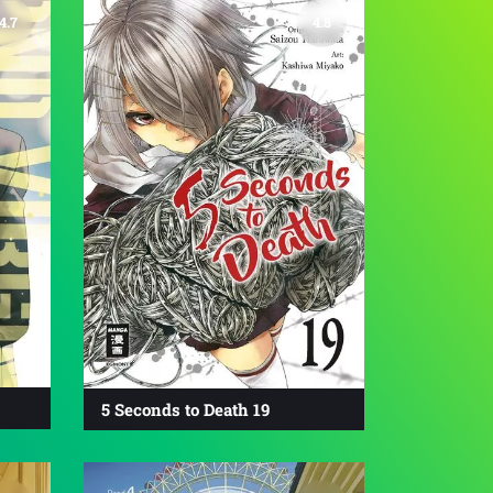
4.7
4.8
5 Seconds to Death 19