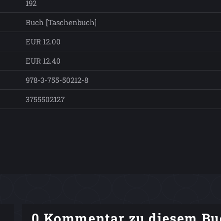
192
Buch [Taschenbuch]
EUR 12.00
EUR 12.40
978-3-755-50212-8
3755502127
0 Kommentar zu diesem Bu