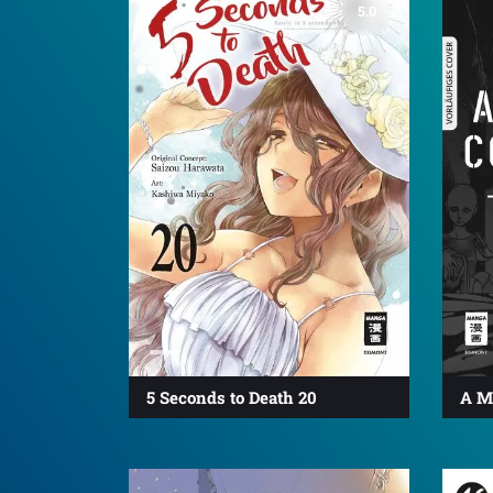
5.0
A M
5 Seconds to Death 20