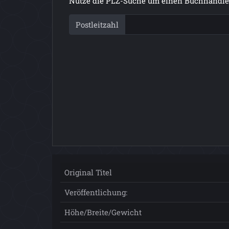
Nutze die PLZ-Suche um einen Buchhändler
Postleitzahl
Original Titel
Veröffentlichung:
Höhe/Breite/Gewicht