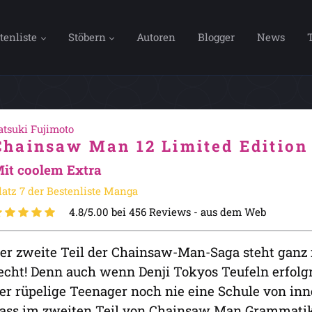
tenliste
Stöbern
Autoren
Blogger
News
atsuki Fujimoto
Chainsaw Man 12 Limited Edition
it coolem Extra
latz 7 der Bestenliste Manga
4.8/5.00 bei 456 Reviews -
aus dem Web
er zweite Teil der Chainsaw-Man-Saga steht ganz i
echt! Denn auch wenn Denji Tokyos Teufeln erfolgr
er rüpelige Teenager noch nie eine Schule von inn
ass im zweiten Teil von Chainsaw Man Grammatik