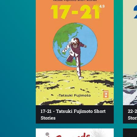
4.9
17-21 - Tatsuki Fujimoto Short
22-2
Stories
Stor