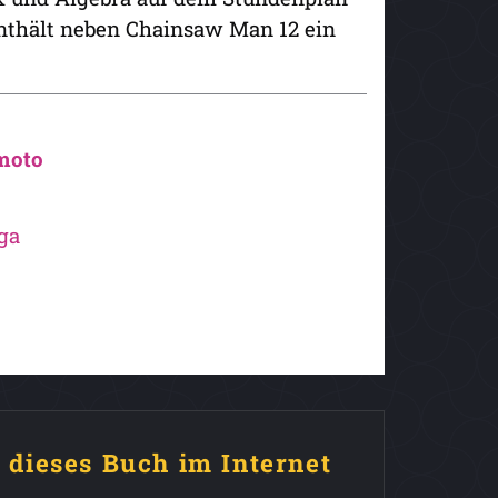
 enthält neben Chainsaw Man 12 ein
moto
ga
e dieses Buch im Internet