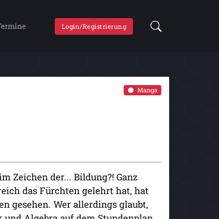
Termine
Login/Registrierung
Manga
m Zeichen der... Bildung?! Ganz
eich das Fürchten gelehrt hat, hat
en gesehen. Wer allerdings glaubt,
 und Algebra auf dem Stundenplan