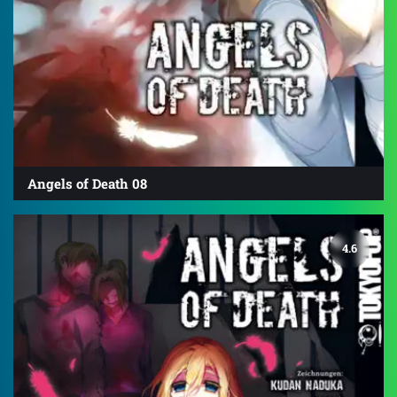
Angels of Death 08
4.6