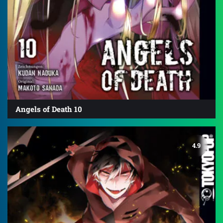
Angels of Death 10
4.9