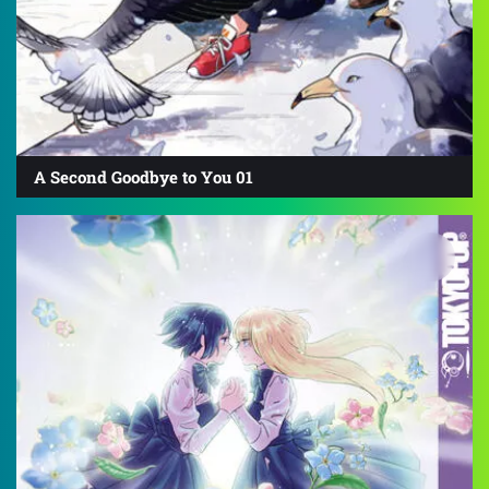
A Second Goodbye to You 01