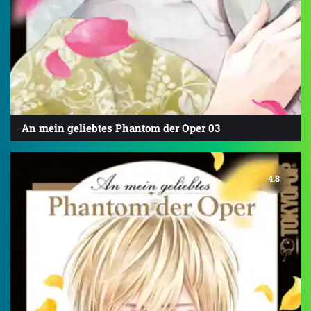
An mein geliebtes Phantom der Oper 03
4.8