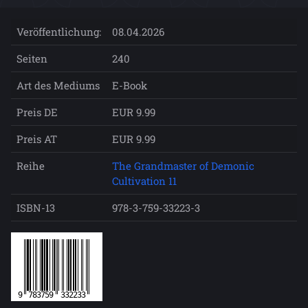
Veröffentlichung:
08.04.2026
Seiten
240
Art des Mediums
E-Book
Preis DE
EUR 9.99
Preis AT
EUR 9.99
Reihe
The Grandmaster of Demonic
Cultivation 11
ISBN-13
978-3-759-33223-3