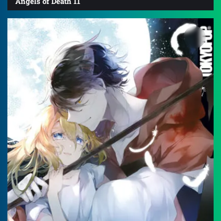
Angels of Death 11