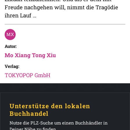
Freude nachgehen will, nimmt die Tragödie
ihren Lauf …
Autor:
Mo Xiang Tong Xiu
Verlag:
TOKYOPOP GmbH
Unterstütze den lokalen
Buchhandel
Nutze die PLZ-Suche um einen Buchhändler in
Deiner Nähe zu finden.