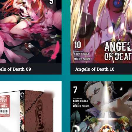
ls of Death 09
Angels of Death 10