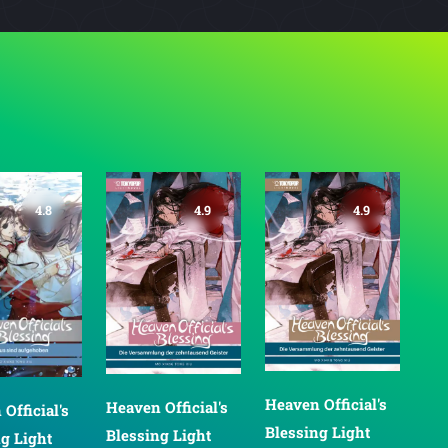
4.9
4.9
4.9
Heaven Official's
Heaven Official's
Heaven Official's
Blessing Light
Blessing Light
Blessing Light