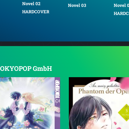
l 02
Novel 03
Novel 03
DCOVER
HARDCOVER
on TOKYOPOP GmbH