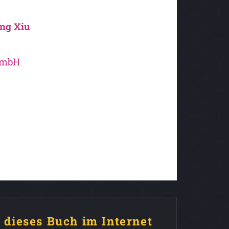
ng Xiu
GmbH
e dieses Buch im Internet