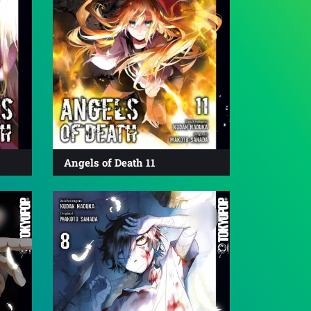
Angels of Death 11