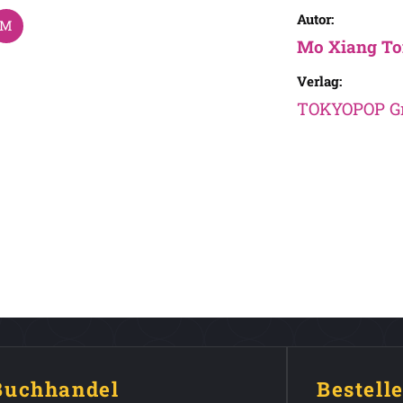
Autor:
Mo Xiang To
Verlag:
TOKYOPOP 
 Buchhandel
Bestell