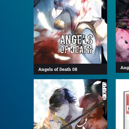
Ange
Angels of Death 08