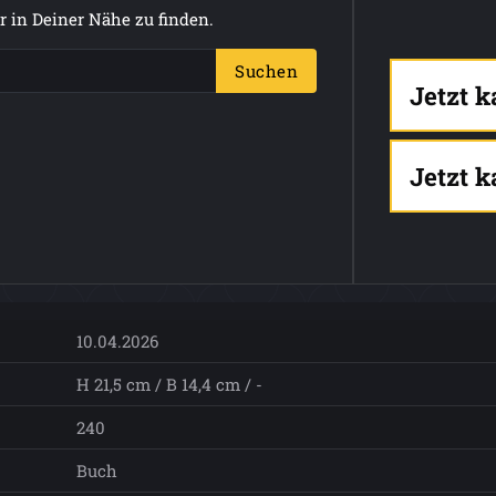
 in Deiner Nähe zu finden.
Suchen
Jetzt 
Jetzt 
10.04.2026
H 21,5 cm / B 14,4 cm / -
240
Buch