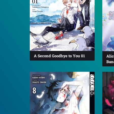
A Second Goodbye to You 01
Alic
Ban
4.7