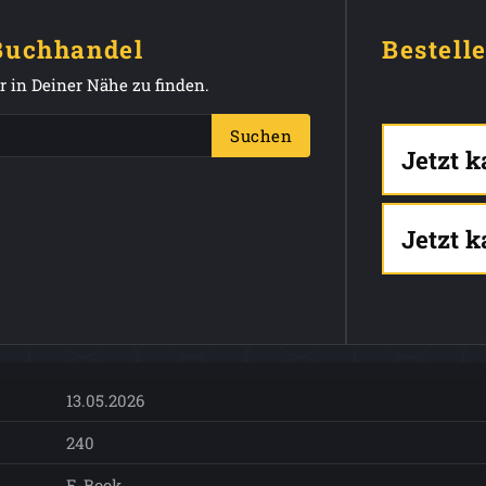
 Buchhandel
Bestell
 in Deiner Nähe zu finden.
Suchen
Jetzt 
Jetzt 
13.05.2026
240
E-Book