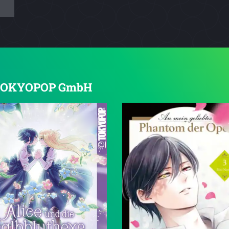
on TOKYOPOP GmbH