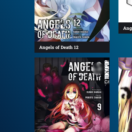
Ange
Angels of Death 12