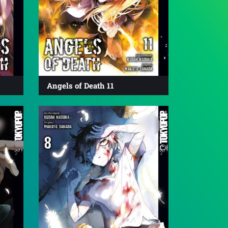
Angels of Death 11