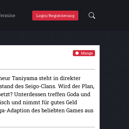
Termine
Login/Registrierung
Manga
neur Taniyama steht in direkter
and des Seigo-Clans. Wird der Plan,
setzt? Unterdessen treffen Goda und
hisch und nimmt für gutes Geld
nga-Adaption des beliebten Games aus