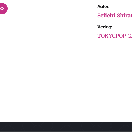
Autor:
Seiichi Shira
Verlag:
TOKYOPOP 