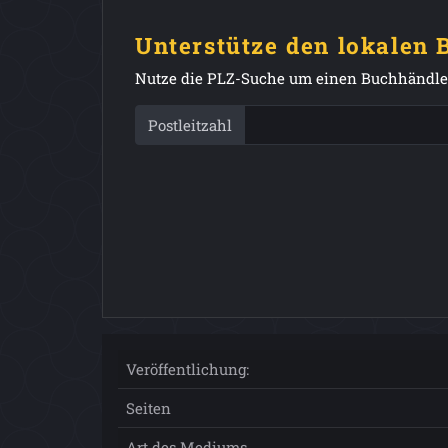
Unterstütze den lokalen
Nutze die PLZ-Suche um einen Buchhändler
Postleitzahl
Veröffentlichung:
Seiten
Art des Mediums