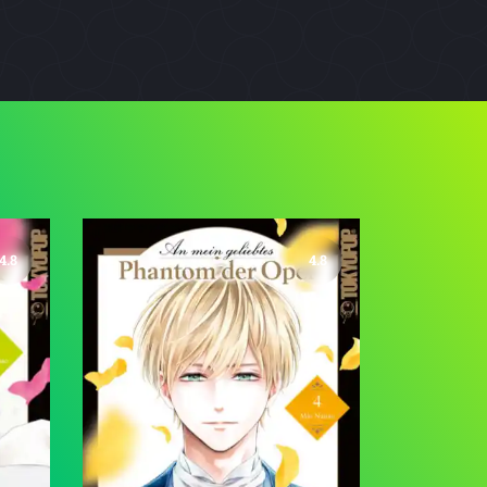
4.8
4.8