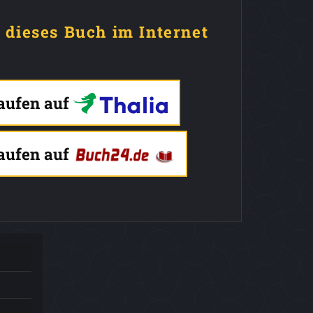
e dieses Buch im Internet
kaufen auf
kaufen auf