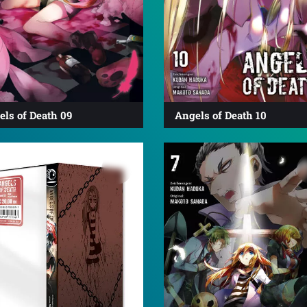
ls of Death 09
Angels of Death 10