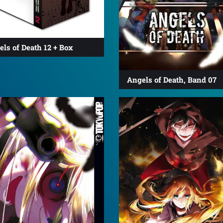
ls of Death 12 + Box
Angels of Death, Band 07