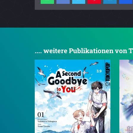
.... weitere Publikationen v
3.9