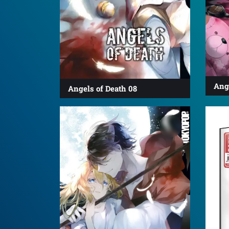
Ange
Angels of Death 08