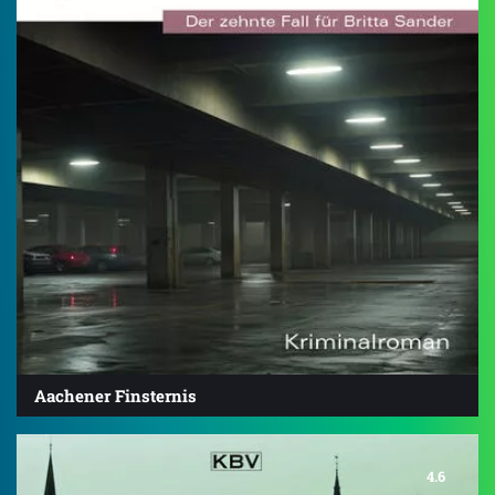
Aachener Finsternis
4.6