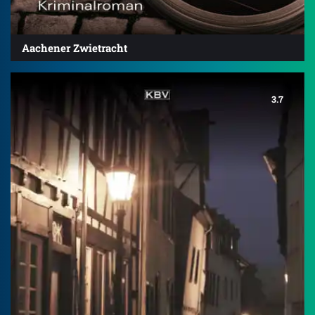
Aachener Zwietracht
3.7