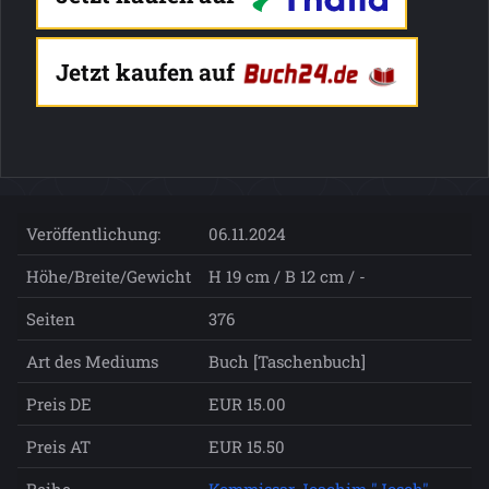
Jetzt kaufen auf
Veröffentlichung:
06.11.2024
Höhe/Breite/Gewicht
H 19 cm / B 12 cm / -
Seiten
376
Art des Mediums
Buch [Taschenbuch]
Preis DE
EUR 15.00
Preis AT
EUR 15.50