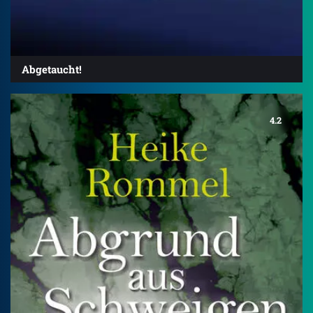
Abgetaucht!
4.2