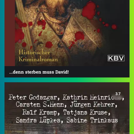
...denn sterben muss David!
3.7