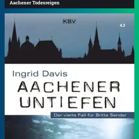
Aachener Todesreigen
4.3