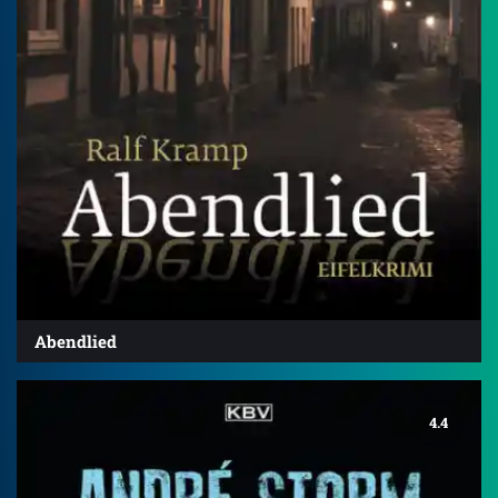
Abendlied
4.4