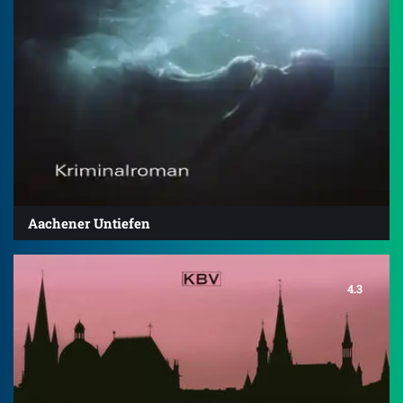
Aachener Untiefen
4.3