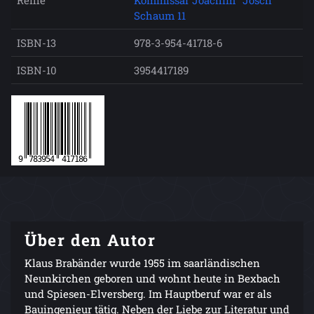
Reihe
Kommissar Joachim "Josch"
Schaum 11
ISBN-13
978-3-954-41718-6
ISBN-10
3954417189
Über den Autor
Klaus Brabänder wurde 1955 im saarländischen
Neunkirchen geboren und wohnt heute in Bexbach
und Spiesen-Elversberg. Im Hauptberuf war er als
Bauingenieur tätig. Neben der Liebe zur Literatur und