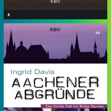
8
4.5