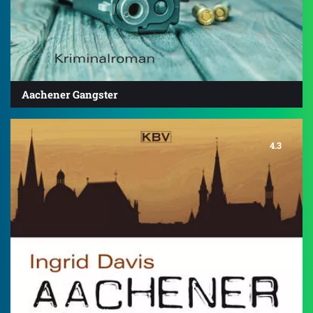
Aachener Gangster
4.3