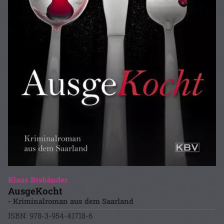
Klaus Brabänder
AusgeKocht
- Kriminalroman aus dem Saarland
ISBN: 978-3-954-41718-6