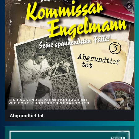
Abgrundtief tot
3.8