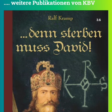
.... weitere Publikationen von KBV
3.6