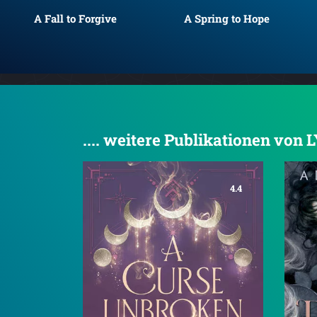
A Fall to Forgive
A Spring to Hope
.... weitere Publikationen von 
4.4