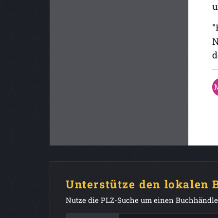
u
"
N
d
Unterstütze den lokalen
Nutze die PLZ-Suche um einen Buchhändler