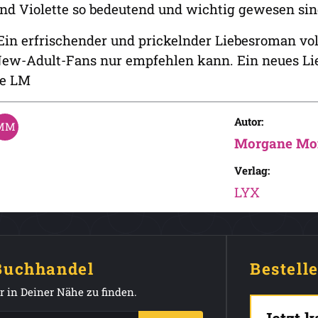
nd Violette so bedeutend und wichtig gewesen sind
Ein erfrischender und prickelnder Liebesroman vol
ew-Adult-Fans nur empfehlen kann. Ein neues Lieb
e LM
Autor:
Morgane Mo
Verlag:
LYX
 Buchhandel
Bestell
 in Deiner Nähe zu finden.