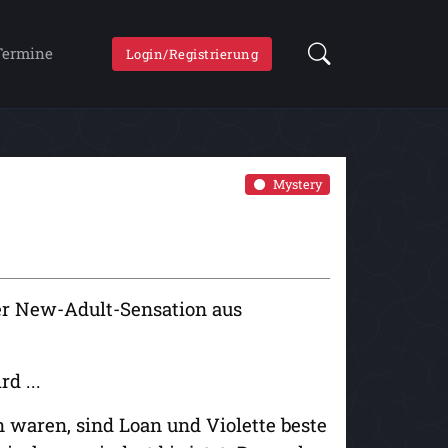
Termine
Login/Registrierung
Mystery
r New-Adult-Sensation aus
d ...
 waren, sind Loan und Violette beste