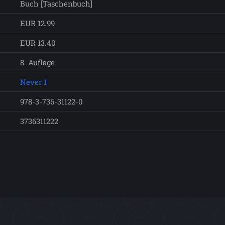
Buch [Taschenbuch]
EUR 12.99
EUR 13.40
8. Auflage
Never 1
978-3-736-31122-0
3736311222