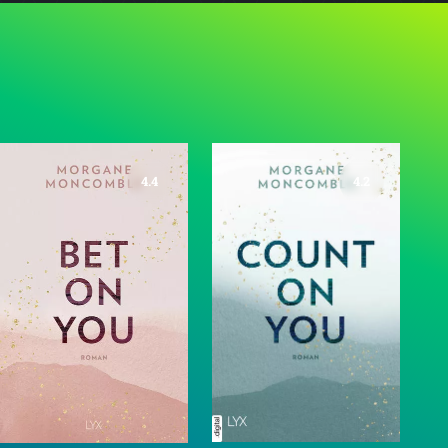
4.4
4.2