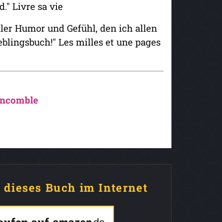
." Livre sa vie
ler Humor und Gefühl, den ich allen
lingsbuch!" Les milles et une pages
ncomble
e dieses Buch im Internet