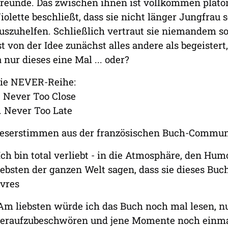
reunde. Das zwischen ihnen ist vollkommen platoni
iolette beschließt, dass sie nicht länger Jungfrau sei
uszuhelfen. Schließlich vertraut sie niemandem s
st von der Idee zunächst alles andere als begeistert,
a nur dieses eine Mal ... oder?
ie NEVER-Reihe:
. Never Too Close
. Never Too Late
eserstimmen aus der französischen Buch-Commun
Ich bin total verliebt - in die Atmosphäre, den Hu
iebsten der ganzen Welt sagen, dass sie dieses Buch l
ivres
Am liebsten würde ich das Buch noch mal lesen, 
eraufzubeschwören und jene Momente noch einmal 