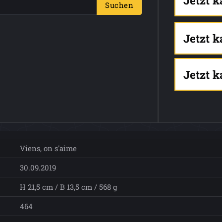
Jetzt 
Suchen
Jetzt 
Jetzt 
Viens, on s'aime
30.09.2019
H 21,5 cm / B 13,5 cm / 568 g
464