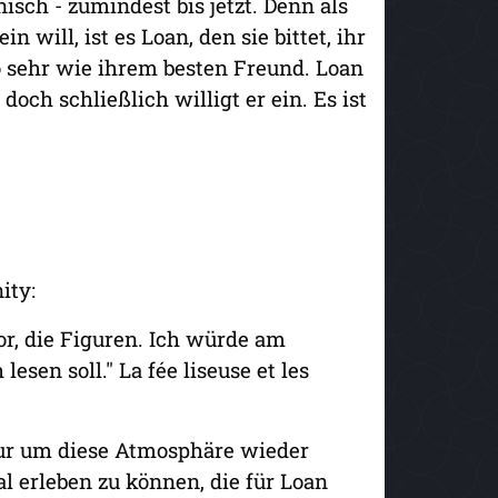
sch - zumindest bis jetzt. Denn als
n will, ist es Loan, den sie bittet, ihr
o sehr wie ihrem besten Freund. Loan
 doch schließlich willigt er ein. Es ist
ity:
mor, die Figuren. Ich würde am
esen soll." La fée liseuse et les
nur um diese Atmosphäre wieder
erleben zu können, die für Loan