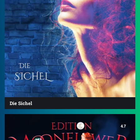
Die Sichel
4.7