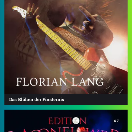
Das Blühen der Finsternis
4.7