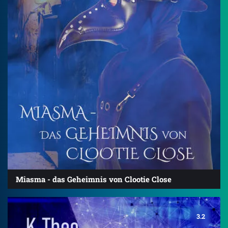
Miasma - das Geheimnis von Clootie Close
3.2