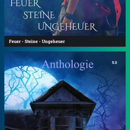
Feuer - Steine - Ungeheuer
5.0