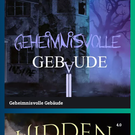
Geheimnisvolle Gebäude
4.0