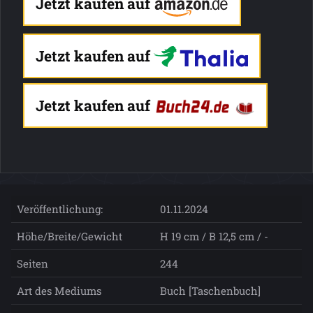
Jetzt kaufen auf
Jetzt kaufen auf
Jetzt kaufen auf
Veröffentlichung:
01.11.2024
Höhe/Breite/Gewicht
H 19 cm / B 12,5 cm / -
Seiten
244
Art des Mediums
Buch [Taschenbuch]