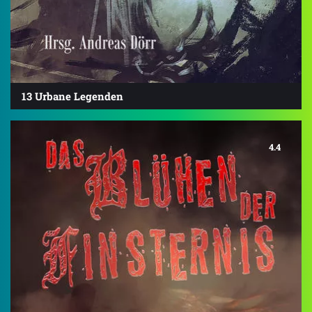
13 Urbane Legenden
4.4