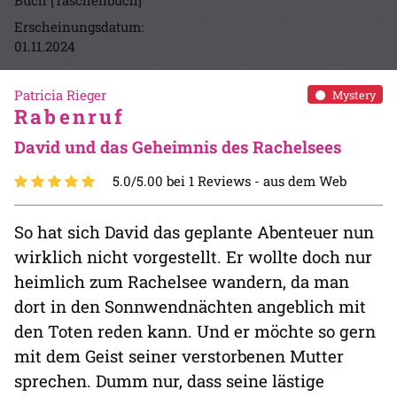
Buch [Taschenbuch]
Erscheinungsdatum:
01.11.2024
Patricia Rieger
Mystery
Rabenruf
David und das Geheimnis des Rachelsees
5.0/5.00 bei 1 Reviews -
aus dem Web
So hat sich David das geplante Abenteuer nun
wirklich nicht vorgestellt. Er wollte doch nur
heimlich zum Rachelsee wandern, da man
dort in den Sonnwendnächten angeblich mit
den Toten reden kann. Und er möchte so gern
mit dem Geist seiner verstorbenen Mutter
sprechen. Dumm nur, dass seine lästige