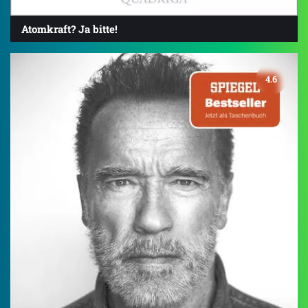
Atomkraft? Ja bitte!
4.6