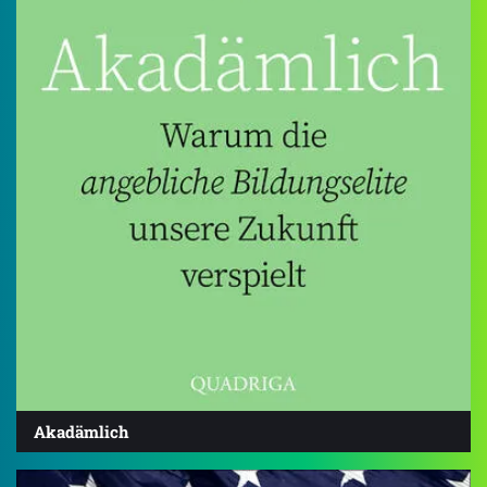
Akadämlich