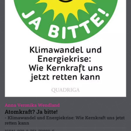
Anna Veronika Wendland
Atomkraft? Ja bitte!
- Klimawandel und Energiekrise: Wie Kernkraft uns jetzt
retten kann