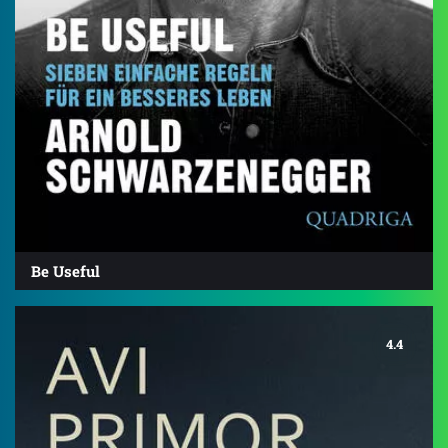
Be Useful
4.4