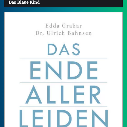
Das Blaue Kind
4.3