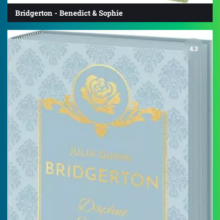
Bridgerton - Benedict & Sophie
4.3