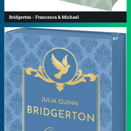
Bridgerton - Francesca & Michael
4.7