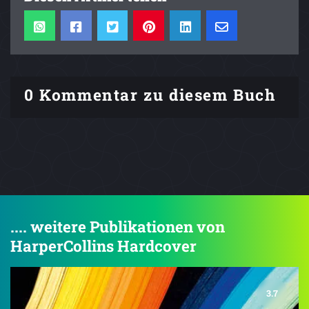
0 Kommentar zu diesem Buch
.... weitere Publikationen von
HarperCollins Hardcover
3.7