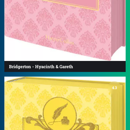
Bridgerton - Hyacinth & Gareth
4.3