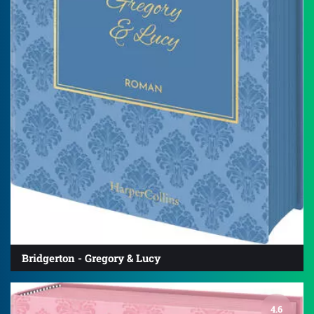
Bridgerton - Gregory & Lucy
4.6