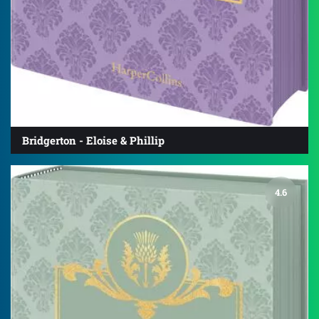
Bridgerton - Eloise & Phillip
4.6