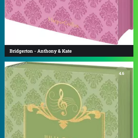
Bridgerton - Anthony & Kate
4.6