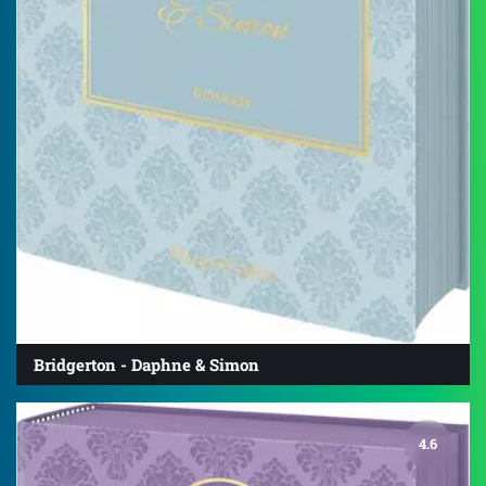
Bridgerton - Daphne & Simon
4.6