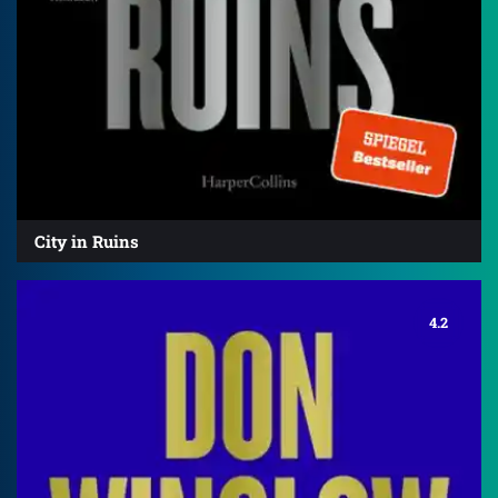
City in Ruins
4.2