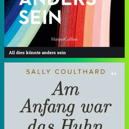
All dies könnte anders sein
4.4