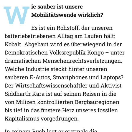
W
ie sauber ist unsere
Mobilitätswende wirklich?
Es ist ein Rohstoff, der unseren
batteriebetriebenen Alltag am Laufen hält:
Kobalt. Abgebaut wird es überwiegend in der
Demokratischen Volksrepublik Kongo – unter
dramatischen Menschenrechtsverletzungen.
Welche Industrie steckt hinter unseren
sauberen E-Autos, Smartphones und Laptops?
Der Wirtschaftswissenschaftler und Aktivist
Siddharth Kara ist auf seinen Reisen in die
von Milizen kontrollierten Bergbauregionen
bis tief in das finstere Herz unseres fossilen
Kapitalismus vorgedrungen.
In seinem Buch legt er erstmals die