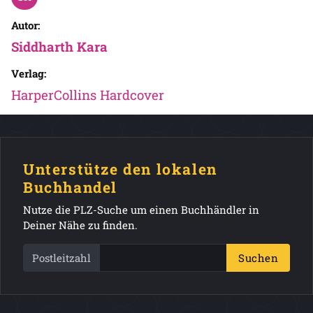
Autor:
Siddharth Kara
Verlag:
HarperCollins Hardcover
Unterstütze den lokalen
Buchhandel
Nutze die PLZ-Suche um einen Buchhändler in
Deiner Nähe zu finden.
Postleitzahl
Suchen