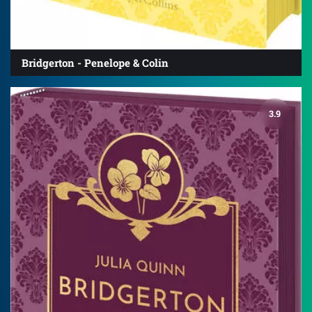
Bridgerton - Penelope & Colin
3.9