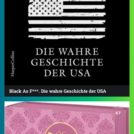
Black As F***. Die wahre Geschichte der USA
4.7