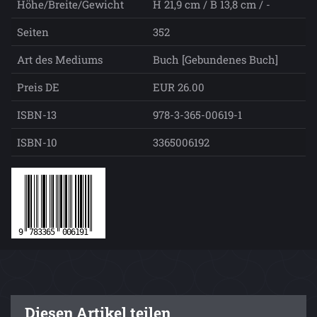
Höhe/Breite/Gewicht
H 21,9 cm / B 13,8 cm / -
Seiten
352
Art des Mediums
Buch [Gebundenes Buch]
Preis DE
EUR 26.00
ISBN-13
978-3-365-00619-1
ISBN-10
3365006192
Diesen Artikel teilen