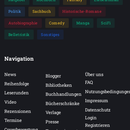
Politik
Sachbuch
Historische-Romane
Autobiographie
Comedy
Manga
SciFi
Belletristik
Sonstiges
Navigation
News
Über uns
Blogger
FAQ
Reihenfolge
Bibliotheken
Nutzungsbedingunge
Leserunden
Buchhandlungen
Impressum
Video
Bücherschränke
Datenschutz
Rezensionen
Verlage
Login
Termine
Presse
Registrieren
Coverbewertung