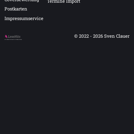
Termine import
Postkarten
Impressumservice
© 2022 - 2026
Sven Clauer
Auf LeseHits.de findest Du die besten Bücher.