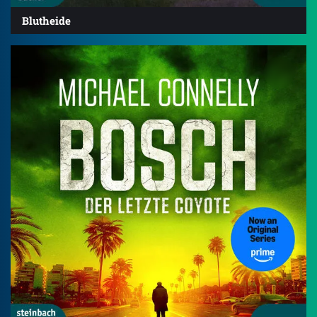
Blutheide