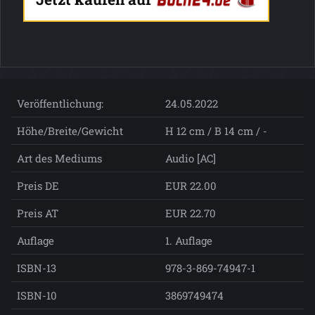
Veröffentlichung:
24.05.2022
Höhe/Breite/Gewicht
H 12 cm / B 14 cm / -
Art des Mediums
Audio [AC]
Preis DE
EUR 22.00
Preis AT
EUR 22.70
Auflage
1. Auflage
ISBN-13
978-3-869-74947-1
ISBN-10
3869749474