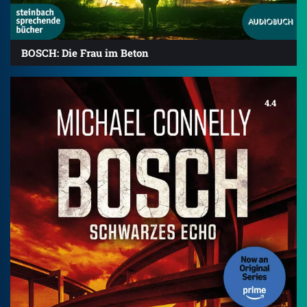
BOSCH: Die Frau im Beton
4.4