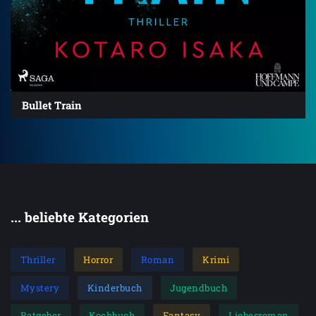
Bullet Train
... beliebte Kategorien
Thriller
Horror
Roman
Krimi
Mystery
Kinderbuch
Jugendbuch
Ratgeber
Kochbuch
Fantasy
Liebesroman