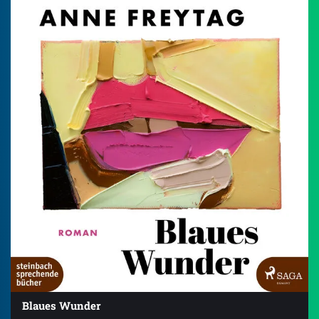
4.5
Blaues Wunder