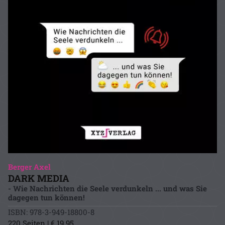
Berger Axel
DARK MEDIA
- Wie Nachrichten die Seele verdunkeln ... und was Sie
dagegen tun können!
ISBN: 978-3-949-18800-8
220 Seiten | € 19.95