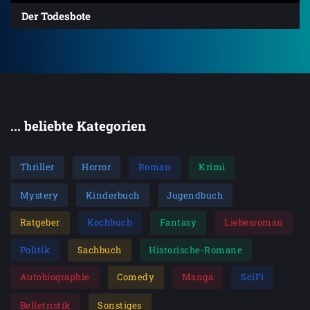
Der Todesbote
... beliebte Kategorien
Thriller
Horror
Roman
Krimi
Mystery
Kinderbuch
Jugendbuch
Ratgeber
Kochbuch
Fantasy
Liebesroman
Politik
Sachbuch
Historische-Romane
Autobiographie
Comedy
Manga
SciFi
Belletristik
Sonstiges