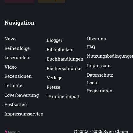
Navigation
News
Über uns
Blogger
FAQ
Reihenfolge
Bibliotheken
Nutzungsbedingunge
Leserunden
Buchhandlungen
Impressum
Video
Bücherschränke
Datenschutz
Rezensionen
Verlage
Login
Termine
Presse
Registrieren
Coverbewertung
Termine import
Postkarten
Impressumservice
© 2022 - 2026
Sven Clauer