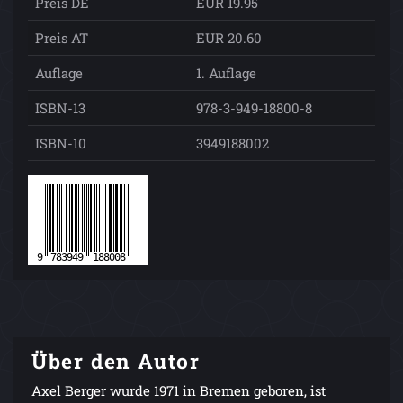
Preis DE
EUR 19.95
Preis AT
EUR 20.60
Auflage
1. Auflage
ISBN-13
978-3-949-18800-8
ISBN-10
3949188002
Über den Autor
Axel Berger wurde 1971 in Bremen geboren, ist