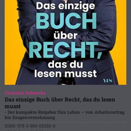
Christian Solmecke
Das einzige Buch über Recht, das du lesen
musst
- Der kompakte Ratgeber fürs Leben – von Arbeitsvertrag
bis Zeugenvernehmung
ISBN: 978-3-969-05350-8