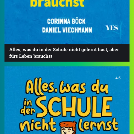
Alles, was du in der Schule nicht gelernt hast, aber
fürs Leben brauchst
4.5