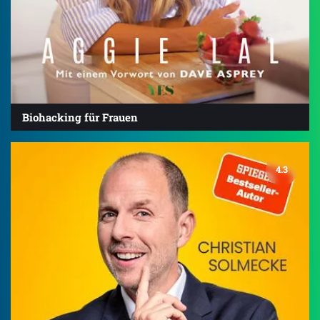
Biohacking für Frauen
4.3