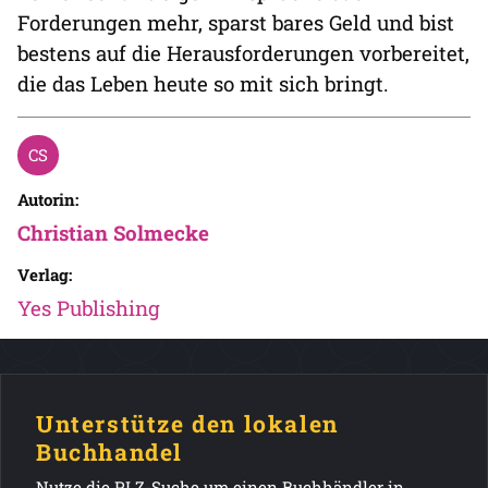
Forderungen mehr, sparst bares Geld und bist
bestens auf die Herausforderungen vorbereitet,
die das Leben heute so mit sich bringt.
Autorin:
Christian Solmecke
Verlag:
Yes Publishing
Unterstütze den lokalen
Buchhandel
Nutze die PLZ-Suche um einen Buchhändler in