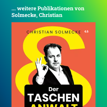
... weitere Publikationen von
Solmecke, Christian
4.6