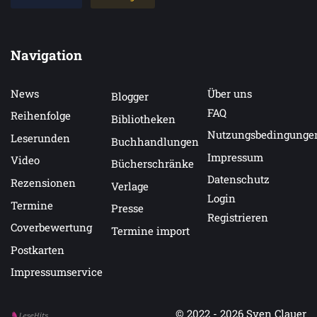
Navigation
News
Über uns
Blogger
FAQ
Reihenfolge
Bibliotheken
Nutzungsbedingunge
Leserunden
Buchhandlungen
Impressum
Video
Bücherschränke
Datenschutz
Rezensionen
Verlage
Login
Termine
Presse
Registrieren
Coverbewertung
Termine import
Postkarten
Impressumservice
© 2022 - 2026
Sven Clauer