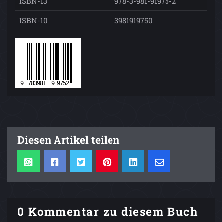
ISBN-13
978-3-981-91975-2
ISBN-10
3981919750
Diesen Artikel teilen
0 Kommentar zu diesem Buch