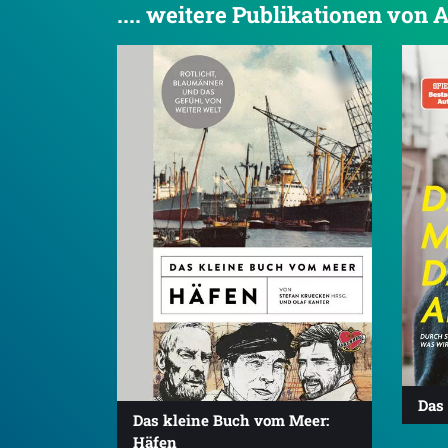
.... weitere Publikationen von
Das
Das kleine Buch vom Meer:
Häfen