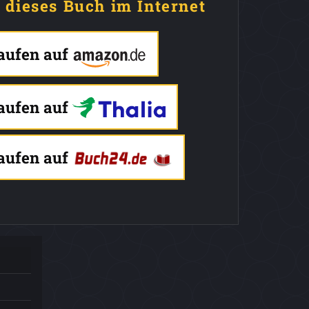
e dieses Buch im Internet
kaufen auf
kaufen auf
kaufen auf