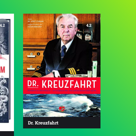
4.2
4.2
Dr. Kreuzfahrt