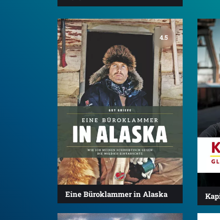
4.5
Eine Büroklammer in Alaska
Kap