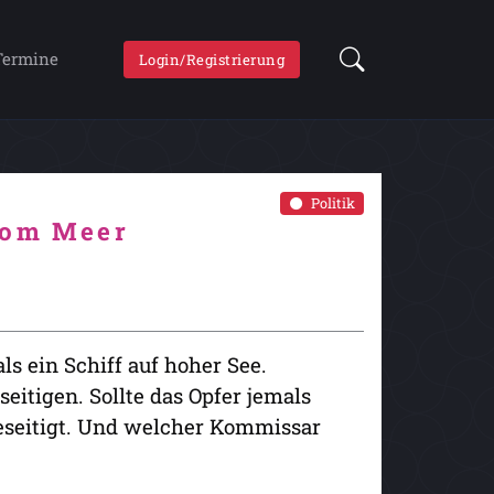
Termine
Login/Registrierung
Politik
vom Meer
ls ein Schiff auf hoher See.
seitigen. Sollte das Opfer jemals
eseitigt. Und welcher Kommissar