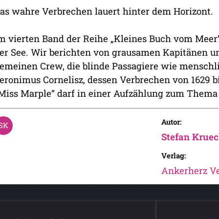
as wahre Verbrechen lauert hinter dem Horizont.
m vierten Band der Reihe „Kleines Buch vom Meer
er See. Wir berichten von grausamen Kapitänen u
emeinen Crew, die blinde Passagiere wie menschli
eronimus Cornelisz, dessen Verbrechen von 1629 b
Miss Marple“ darf in einer Aufzählung zum Thema „
Autor:
Stefan Krue
Verlag:
Ankerherz Ve