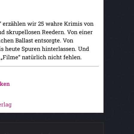
“ erzählen wir 25 wahre Krimis von
nd skrupellosen Reedern. Von einer
chen Ballast entsorgte. Von
is heute Spuren hinterlassen. Und
Filme“ natürlich nicht fehlen.
cken
rlag