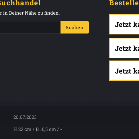
 Buchhandel
Bestell
 in Deiner Nähe zu finden.
Jetzt 
Suchen
Jetzt 
Jetzt 
20.07.2023
H 22 cm / B 16,5 cm / -