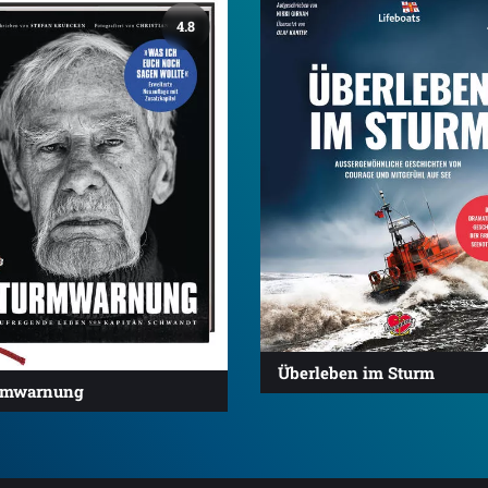
4.8
Überleben im Sturm
rmwarnung