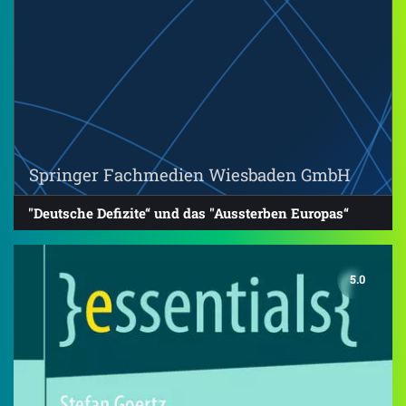
Springer Fachmedien Wiesbaden GmbH
"Deutsche Defizite“ und das "Aussterben Europas“
5.0