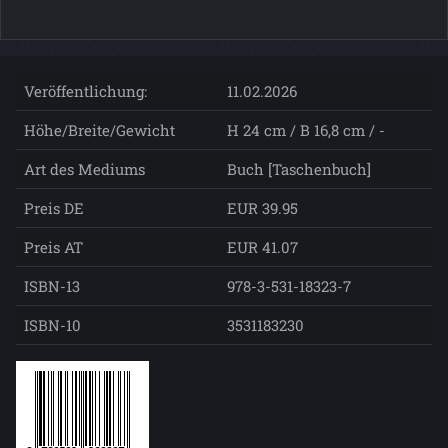
Veröffentlichung:
11.02.2026
Höhe/Breite/Gewicht
H 24 cm / B 16,8 cm / -
Art des Mediums
Buch [Taschenbuch]
Preis DE
EUR 39.95
Preis AT
EUR 41.07
ISBN-13
978-3-531-18323-7
ISBN-10
3531183230