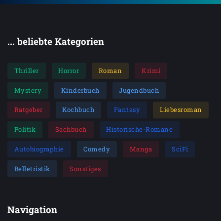
... beliebte Kategorien
Thriller
Horror
Roman
Krimi
Mystery
Kinderbuch
Jugendbuch
Ratgeber
Kochbuch
Fantasy
Liebesroman
Politik
Sachbuch
Historische-Romane
Autobiographie
Comedy
Manga
SciFi
Belletristik
Sonstiges
Navigation