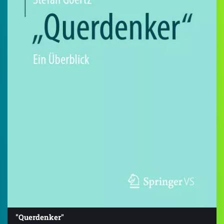
"Querdenker"