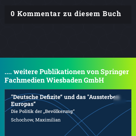
0 Kommentar zu diesem Buch
.... weitere Publikationen von Springer
Fachmedien Wiesbaden GmbH
"Deutsche Defizite“ und das "Aussterben
Europas“
Die Politik der „Bevölkerung“
Schochow, Maximilian