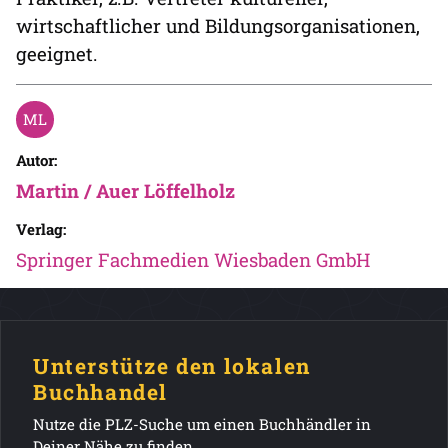
wirtschaftlicher und Bildungsorganisationen,
geeignet.
Autor:
Martin / Auer Löffelholz
Verlag:
Springer Fachmedien Wiesbaden GmbH
Unterstütze den lokalen
Buchhandel
Nutze die PLZ-Suche um einen Buchhändler in
Deiner Nähe zu finden.