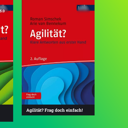
5.0
Agilität? Frag doch einfach!