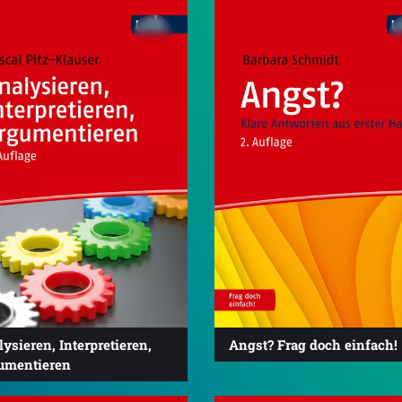
ysieren, Interpretieren,
Angst? Frag doch einfach!
umentieren