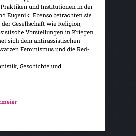
 Praktiken und Institutionen in der
nd Eugenik. Ebenso betrachten sie
der Gesellschaft wie Religion,
sistische Vorstellungen in Kriegen
met sich dem antirassistischen
chwarzen Feminismus und die Red-
nistik, Geschichte und
rmeier