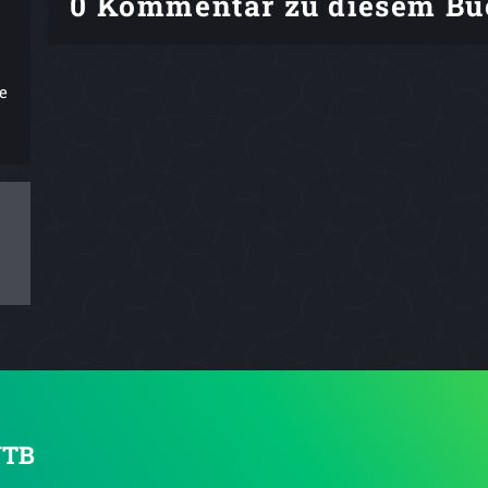
0 Kommentar zu diesem Bu
e
UTB