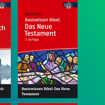
4.8
5.0
sch
Basiswissen Bibel: Das Neue
Testament