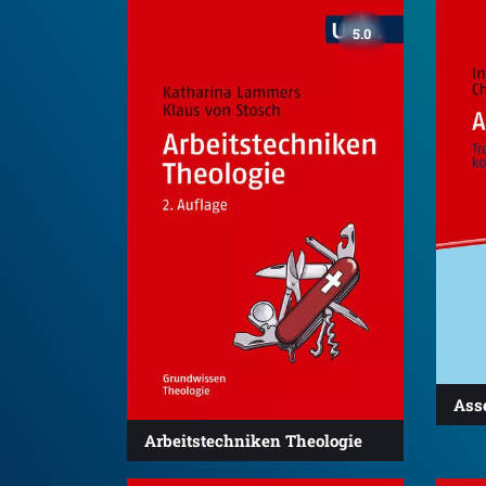
5.0
Ass
Arbeitstechniken Theologie