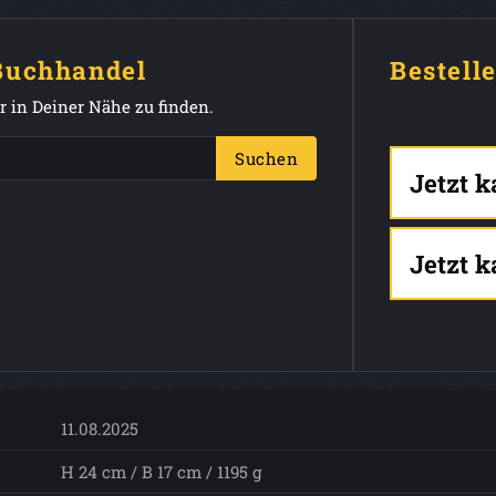
 Buchhandel
Bestell
 in Deiner Nähe zu finden.
Suchen
Jetzt 
Jetzt 
11.08.2025
H 24 cm / B 17 cm / 1195 g