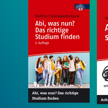
4.0
Abi, was nun? Das richtige
Studium finden
Ach