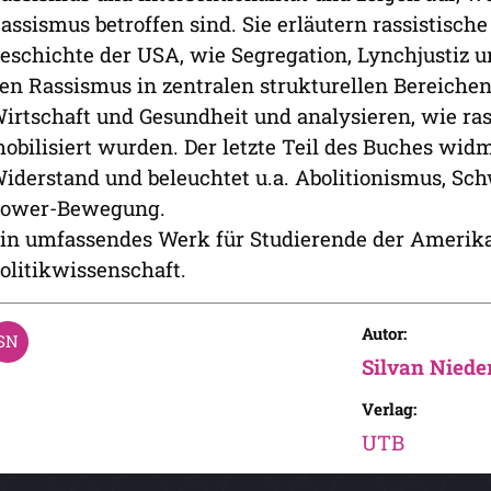
assismus betroffen sind. Sie erläutern rassistische
eschichte der USA, wie Segregation, Lynchjustiz u
en Rassismus in zentralen strukturellen Bereichen 
irtschaft und Gesundheit und analysieren, wie ras
obilisiert wurden. Der letzte Teil des Buches wid
iderstand und beleuchtet u.a. Abolitionismus, S
ower-Bewegung.
in umfassendes Werk für Studierende der Amerika
olitikwissenschaft.
Autor:
Silvan Niede
Verlag:
UTB