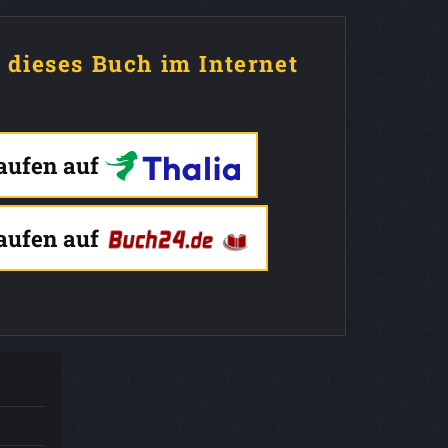
e dieses Buch im Internet
kaufen auf
kaufen auf