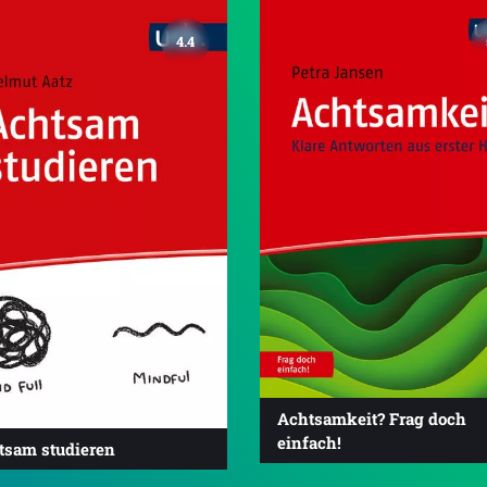
4.4
Achtsamkeit? Frag doch
einfach!
tsam studieren