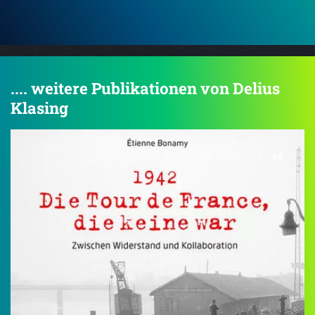
.... weitere Publikationen von Delius
Klasing
4.8