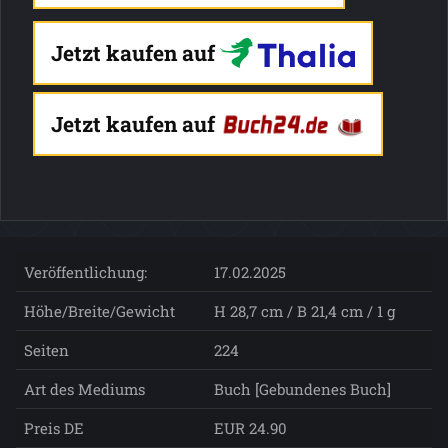
Jetzt kaufen auf
Jetzt kaufen auf
Veröffentlichung:
17.02.2025
Höhe/Breite/Gewicht
H 28,7 cm / B 21,4 cm / 1 g
Seiten
224
Art des Mediums
Buch [Gebundenes Buch]
Preis DE
EUR 24.90