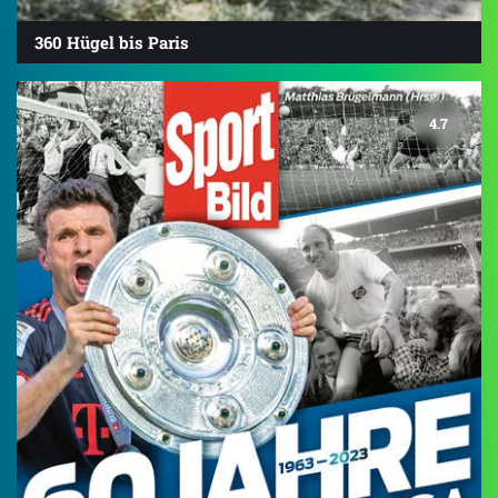
360 Hügel bis Paris
4.7