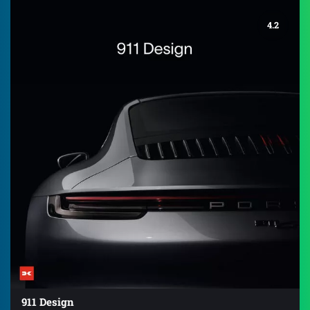
4.2
911 Design