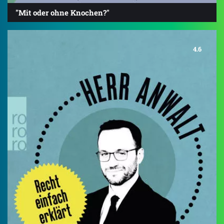
"Mit oder ohne Knochen?"
4.6