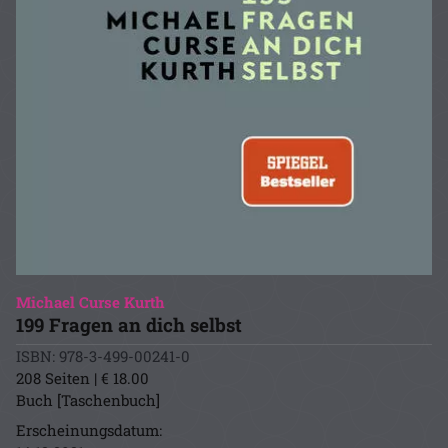
Michael Curse Kurth
199 Fragen an dich selbst
ISBN: 978-3-499-00241-0
208 Seiten | € 18.00
Buch [Taschenbuch]
Erscheinungsdatum: