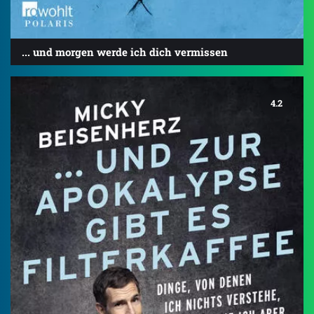
... und morgen werde ich dich vermissen
4.2