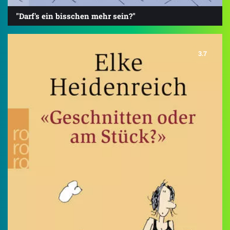
"Darf's ein bisschen mehr sein?"
3.7