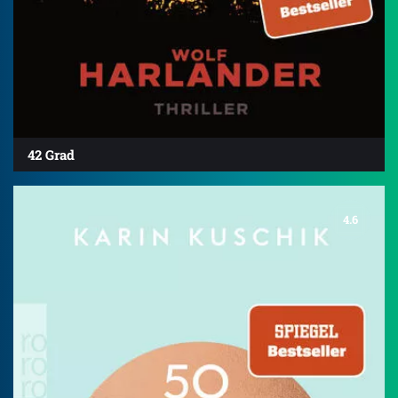
42 Grad
4.6