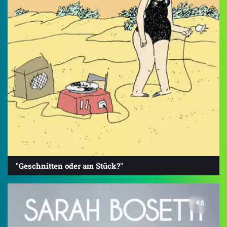
"Geschnitten oder am Stück?"
4.5