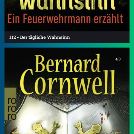
112 - Der tägliche Wahnsinn
4.3