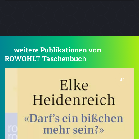
.... weitere Publikationen von
ROWOHLT Taschenbuch
4.1