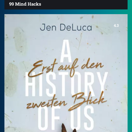
99 Mind Hacks
4.3