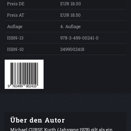
Preis DE
EUR 18.00
Preis AT
EUR 18.50
Auflage
4. Auflage
ISBN-13
978-3-499-00241-0
ISBN-10
3499002418
Über den Autor
Michael CURSE Kurth (Jahrgang 1978) gilt als ein