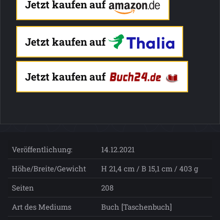
Jetzt kaufen auf
Jetzt kaufen auf
Jetzt kaufen auf
Veröffentlichung:
14.12.2021
Höhe/Breite/Gewicht
H 21,4 cm / B 15,1 cm / 403 g
Seiten
208
Art des Mediums
Buch [Taschenbuch]