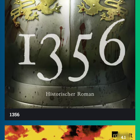
1356
4.1