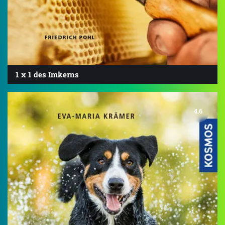
1 x 1 des Imkerns
4.6