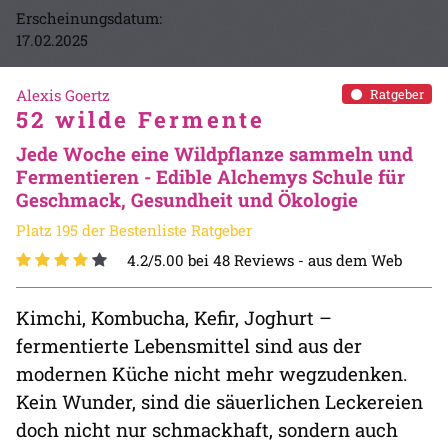
Erscheinungsdatum:
17.02.2025
Alexis Goertz
Ratgeber
52 wilde Fermente
Jede Woche eine Wildpflanze sammeln und
Fermentieren - Edible Alchemys Schule für
Geschmack, Gesundheit und Ökologie
Platz 195 der Bestenliste Ratgeber
4.2/5.00 bei 48 Reviews -
aus dem Web
Kimchi, Kombucha, Kefir, Joghurt –
fermentierte Lebensmittel sind aus der
modernen Küche nicht mehr wegzudenken.
Kein Wunder, sind die säuerlichen Leckereien
doch nicht nur schmackhaft, sondern auch