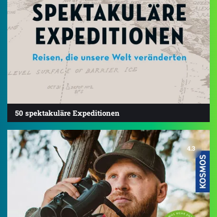
50 spektakuläre Expeditionen
4.3