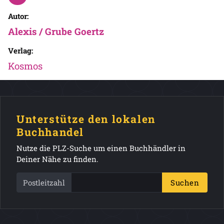
Autor:
Alexis / Grube Goertz
Verlag:
Kosmos
Unterstütze den lokalen
Buchhandel
Nutze die PLZ-Suche um einen Buchhändler in
Deiner Nähe zu finden.
Postleitzahl
Suchen