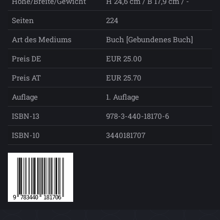
Höhe/Breite/Gewicht
H 24,6 cm / B 17,9 cm / -
Seiten
224
Art des Mediums
Buch [Gebundenes Buch]
Preis DE
EUR 25.00
Preis AT
EUR 25.70
Auflage
1. Auflage
ISBN-13
978-3-440-18170-6
ISBN-10
3440181707