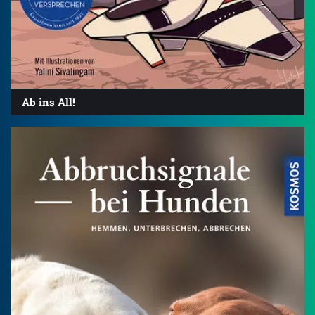
Ab ins All!