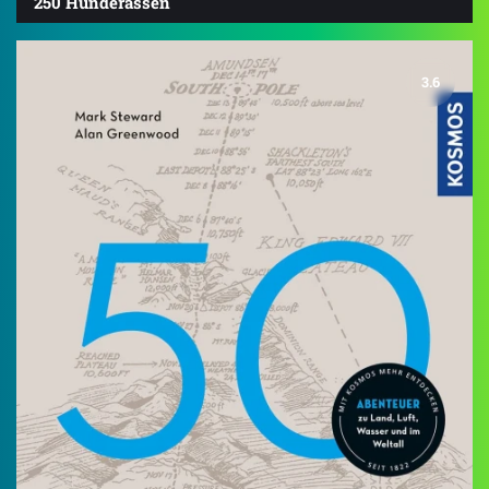
250 Hunderassen
3.6