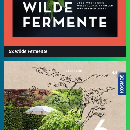
52 wilde Fermente
4.4