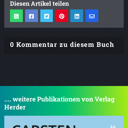
Diesen Artikel teilen
0 Kommentar zu diesem Buch
.... weitere Publikationen von Verlag
Herder
4.4