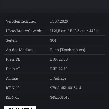
Veröffentlichung:
14.07.2025
Höhe/Breite/Gewicht
H 21,5 cm / B 13,5 cm / 442 g
Seiten
304
Art des Mediums
Buch [Taschenbuch]
Preis DE
EUR 22.00
Preis AT
EUR 22.70
Auflage
1. Auflage
ISBN-13
978-3-451-60164-4
ISBN-10
3451601648