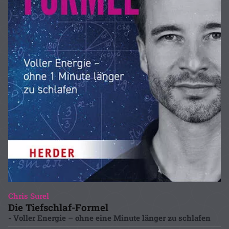
Chris Surel
Die Tiefschlaf-Formel
- Voller Energie – ohne eine Minute länger zu schlafen