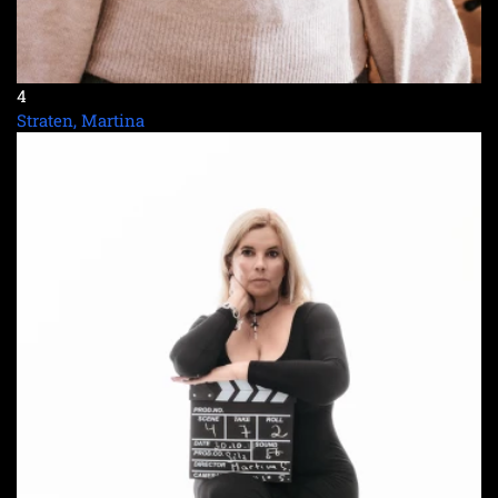
4
Straten, Martina