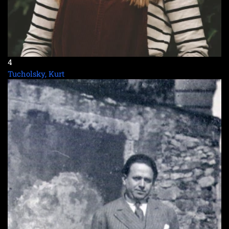
4
Tucholsky, Kurt