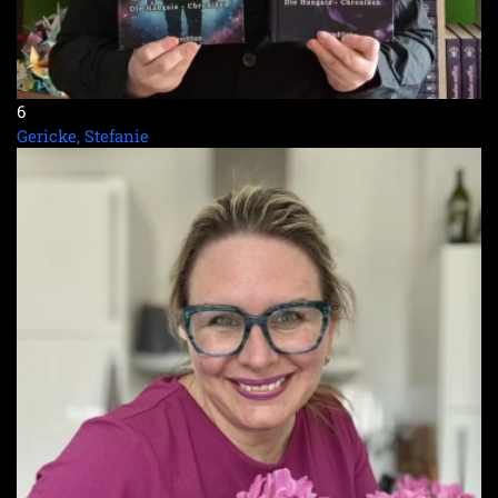
6
Gericke, Stefanie