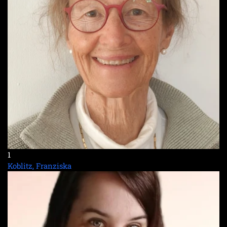
1
Koblitz, Franziska