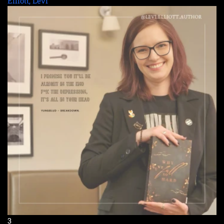
Elliott, Levi
3