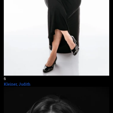
6
Kleiner, Judith