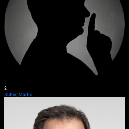
2
Rütter, Martin