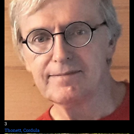
3
Thonett, Cordula