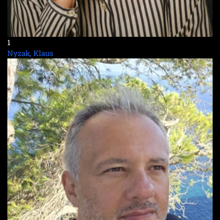
1
Nyzak, Klaus