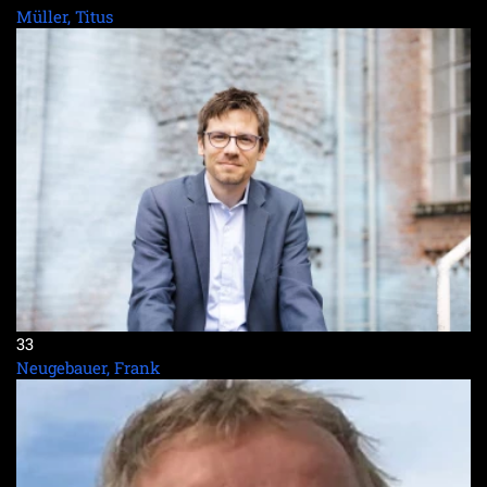
Müller, Titus
33
Neugebauer, Frank