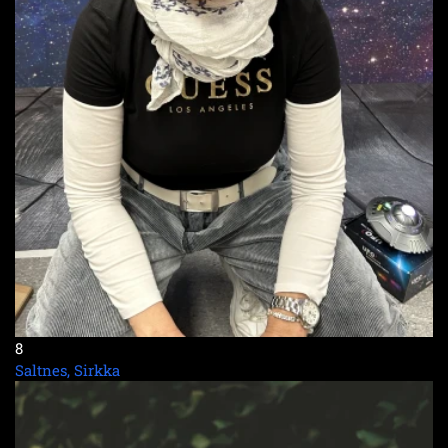
8
Saltnes, Sirkka