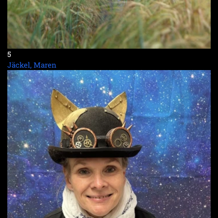
5
Jäckel, Maren