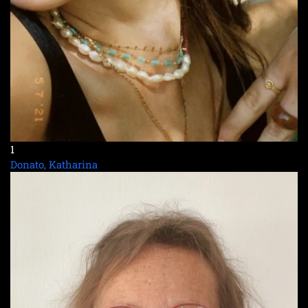
1
Donato, Katharina