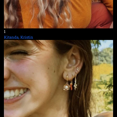
1
Kitanda, Kristin