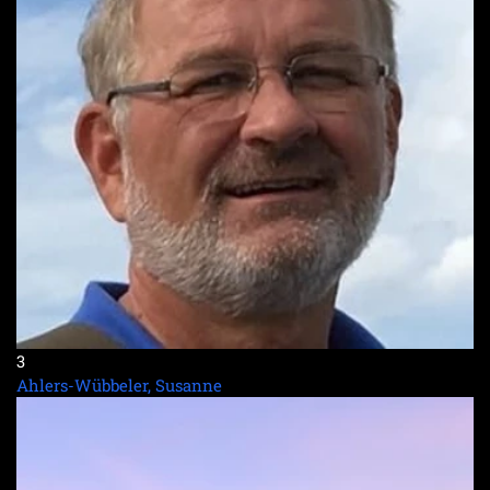
3
Ahlers-Wübbeler, Susanne