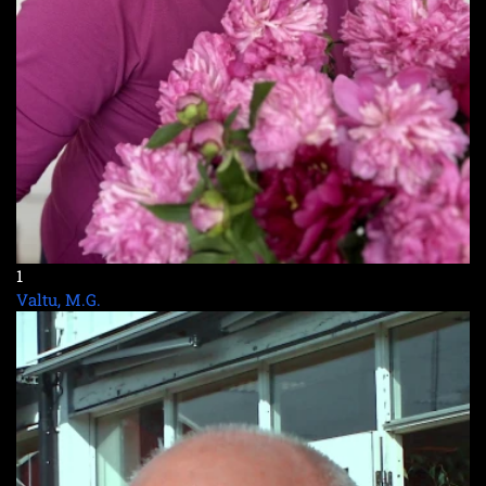
1
Valtu, M.G.