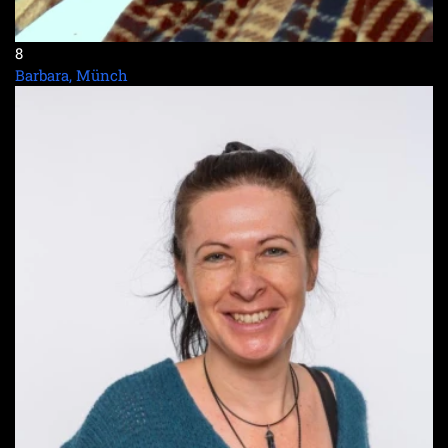
8
Barbara, Münch