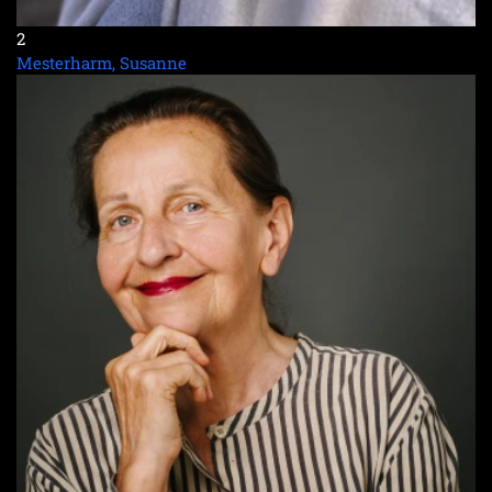
2
Mesterharm, Susanne