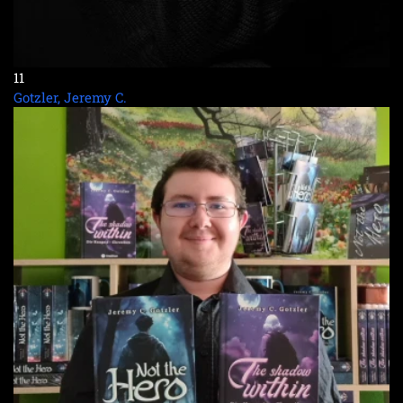
11
Gotzler, Jeremy C.