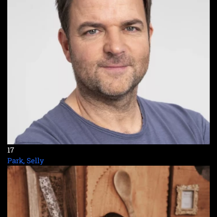
17
Park, Selly