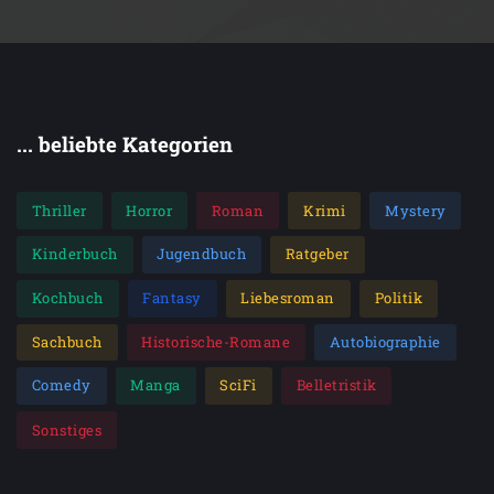
... beliebte Kategorien
Thriller
Horror
Roman
Krimi
Mystery
Kinderbuch
Jugendbuch
Ratgeber
Kochbuch
Fantasy
Liebesroman
Politik
Sachbuch
Historische-Romane
Autobiographie
Comedy
Manga
SciFi
Belletristik
Sonstiges