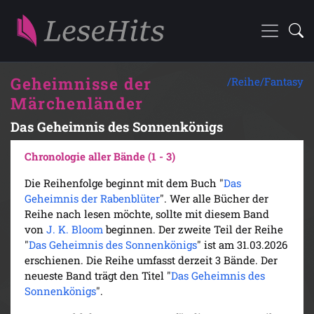
Geheimnisse der
/Reihe/
Fantasy
Märchenländer
Das Geheimnis des Sonnenkönigs
Chronologie aller Bände (1 - 3)
Die Reihenfolge beginnt mit dem Buch "
Das
Geheimnis der Rabenblüter
". Wer alle Bücher der
Reihe nach lesen möchte, sollte mit diesem Band
von
J. K. Bloom
beginnen. Der zweite Teil der Reihe
"
Das Geheimnis des Sonnenkönigs
" ist am 31.03.2026
erschienen. Die Reihe umfasst derzeit 3 Bände. Der
neueste Band trägt den Titel "
Das Geheimnis des
Sonnenkönigs
".