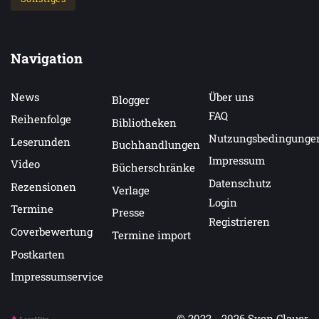
Navigation
News
Über uns
Blogger
FAQ
Reihenfolge
Bibliotheken
Nutzungsbedingunge
Leserunden
Buchhandlungen
Impressum
Video
Bücherschränke
Datenschutz
Rezensionen
Verlage
Login
Termine
Presse
Registrieren
Coverbewertung
Termine import
Postkarten
Impressumservice
© 2022 - 2026
Sven Clauer