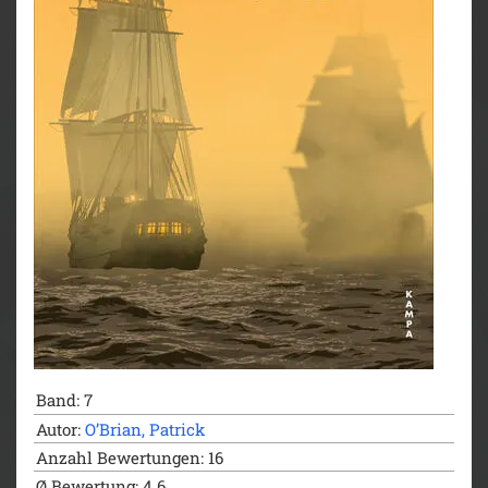
Band: 7
Autor:
O’Brian, Patrick
Anzahl Bewertungen: 16
Ø Bewertung: 4.6