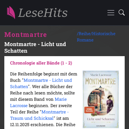
Montmartre
/Reihe/
Historische
Romane
Montmartre - Licht und
Schatten
Chronologie aller Bände (1 - 2)
Die Reihenfolge beginnt mit dem
Buch "
Montmartre - Licht und
Schatten
". Wer alle Bücher der
Reihe nach lesen möchte, sollte
mit diesem Band von
Marie
Lacrosse
beginnen. Der zweite
Teil der Reihe "
Montmartre -
Traum und Schicksal
" ist am
12.11.2025 erschienen. Die Reihe