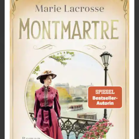
Schicksalsschläge und die Liebe stellen beide vor
ungeahnte Herausforderungen, doch die jungen
Frauen kämpfen für ihr Glück …