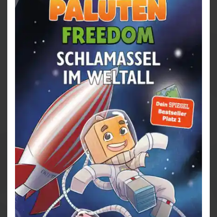
sich einem mysteriösen Feind stellen - mit dem sie
mehr als nur ein Hühnchen zu rupfen haben.