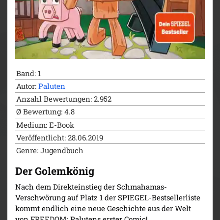
Band: 1
Autor:
Paluten
Anzahl Bewertungen: 2.952
Ø Bewertung: 4.8
Medium: E-Book
Veröffentlicht: 28.06.2019
Genre: Jugendbuch
Der Golemkönig
Nach dem Direkteinstieg der Schmahamas-
Verschwörung auf Platz 1 der SPIEGEL-Bestsellerliste
kommt endlich eine neue Geschichte aus der Welt
von FREEDOM: Palutens erster Comic!