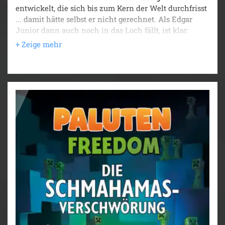
entwickelt, die sich bis zum Kern der Welt durchfrisst
... damit hätte selbst er nicht gerechnet. Als Edgar
Junior dann auch noch in das Loch fällt, ist klar:
Paluten und seine Freunde Edgar und Evil müssen
ihn retten. Bei ihrem Versuch, in unerforschte Tiefen
vorzudringen, entdecken sie unterhalb von Freedom
eine völlig neue Welt. Und die ist nicht unbewohnt.