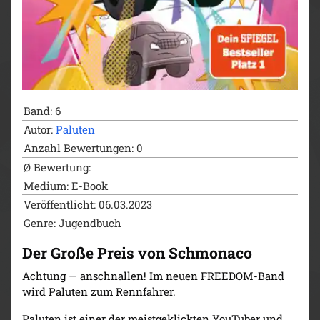
Band: 6
Autor:
Paluten
Anzahl Bewertungen: 0
Ø Bewertung:
Medium: E-Book
Veröffentlicht: 06.03.2023
Genre: Jugendbuch
Der Große Preis von Schmonaco
Achtung — anschnallen! Im neuen FREEDOM-Band
wird Paluten zum Rennfahrer.
Paluten ist einer der meistgeklickten YouTuber und