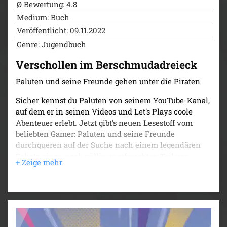
Ø Bewertung: 4.8
Medium: Buch
Veröffentlicht: 09.11.2022
Genre: Jugendbuch
Verschollen im Berschmudadreieck
Paluten und seine Freunde gehen unter die Piraten
Sicher kennst du Paluten von seinem YouTube-Kanal,
auf dem er in seinen Videos und Let's Plays coole
Abenteuer erlebt. Jetzt gibt's neuen Lesestoff vom
beliebten Gamer: Paluten und seine Freunde
durchqueren auf der Suche nach einem legendären
Schatz einen noch völlig unerforschten Teil von
FREEDOM: das gefährliche Berschmuda-Dreieck.