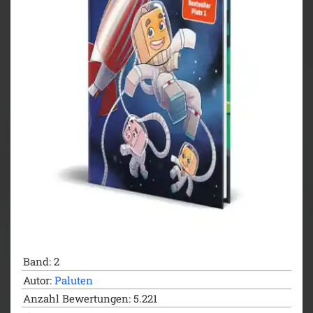
Ente und General Dieter in ein neues Abenteuer. Jede
Menge Action und Explosions erwarten euch!
Band: 2
Autor:
Paluten
Anzahl Bewertungen: 5.221