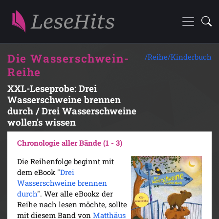
Die Wasserschwein-
/Reihe/
Kinderbuch
Reihe
XXL-Leseprobe: Drei
Wasserschweine brennen
durch / Drei Wasserschweine
wollen's wissen
Chronologie aller Bände (1 - 3)
Die Reihenfolge beginnt mit
dem eBook "
Drei
Wasserschweine brennen
durch
". Wer alle eBookz der
Reihe nach lesen möchte, sollte
mit diesem Band von
Matthäus