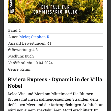
Band: 1
Autor:
Meier, Stephan R.
Anzahl Bewertungen: 41
Ø Bewertung: 4.3
Medium: Buch
Veröffentlicht: 10.04.2024
Genre: Krimi
Riviera Express - Dynamit in der Villa
Nobel
Dolce Vita und Mord am Mittelmeer! Die Blumen-
Riviera mit ihren palmengesäumten Stränden, dem
tiefblauen Meer und der farbenprächtigen Architektur
wird von einem spektakulären Mord erschüttert: Im