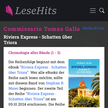
Commissario Tomas Gallo
/Reihe/
Krimi
Riviera Express - Schatten über
Triora
Chronologie aller Bände (1 - 3)
Die Reihenfolge beginnt mit dem
eBook "
Riviera Express - Schatten
über Triora
". Wer alle eBookz der
Reihe nach lesen möchte, sollte
mit diesem Band von
Stephan R.
Meier
beginnen. Der zweite Teil
der Reihe "
Riviera Express -
Schatten über Triora
" ist am
09.10.2024 erschienen. Die Reihe