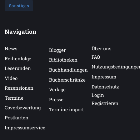
Sonstiges
Navigation
News
Über uns
Blogger
FAQ
Reihenfolge
Bibliotheken
Nutzungsbedingunge
Leserunden
Buchhandlungen
Impressum
Video
Bücherschränke
Datenschutz
Rezensionen
Verlage
Login
Termine
Presse
Registrieren
Coverbewertung
Termine import
Postkarten
Impressumservice