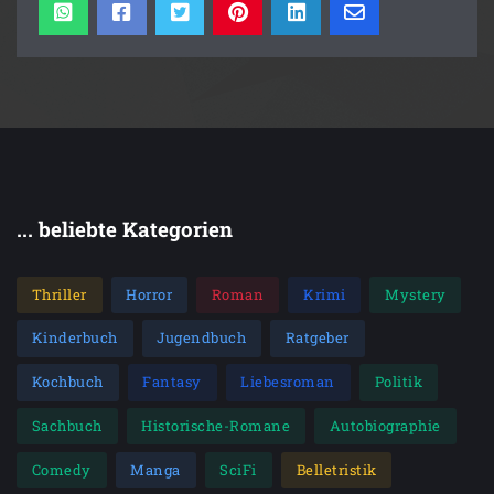
... beliebte Kategorien
Thriller
Horror
Roman
Krimi
Mystery
Kinderbuch
Jugendbuch
Ratgeber
Kochbuch
Fantasy
Liebesroman
Politik
Sachbuch
Historische-Romane
Autobiographie
Comedy
Manga
SciFi
Belletristik