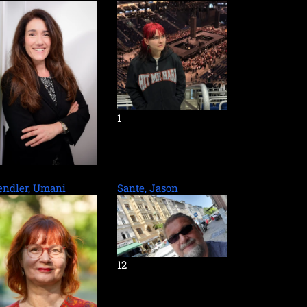
1
ndler, Umani
Sante, Jason
12