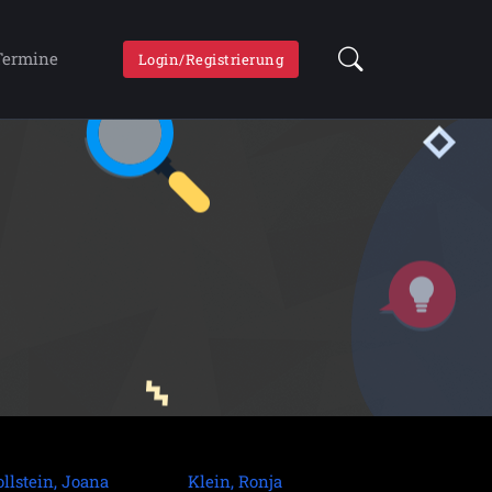
Termine
Login/Registrierung
llstein, Joana
Klein, Ronja