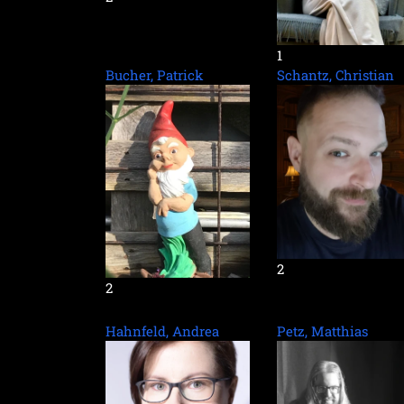
1
Bucher, Patrick
Schantz, Christian
2
2
Hahnfeld, Andrea
Petz, Matthias