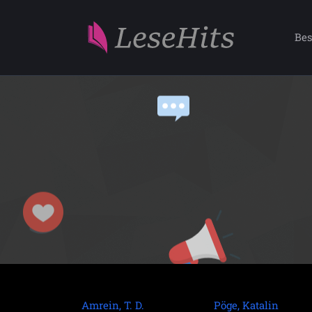
Bes
Amrein, T. D.
Pöge, Katalin