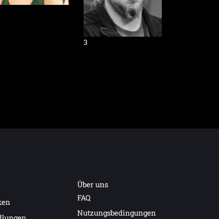
3
Über uns
FAQ
ken
Nutzungsbedingungen
dlungen