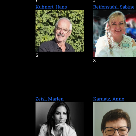
Kuhnert, Hans
Reifenstahl, Sabine
6
8
Zeisl, Marlen
Karnatz, Anne