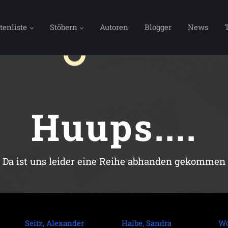
tenliste
Stöbern
Autoren
Blogger
News
Huups....
Da ist uns leider eine Reihe abhanden gekommen
Seitz, Alexander
Halbe, Sandra
Wo