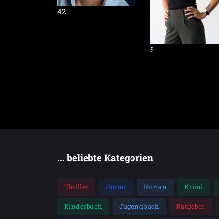
42
5
... beliebte Kategorien
Thriller
Horror
Roman
Krimi
Kinderbuch
Jugendbuch
Ratgeber