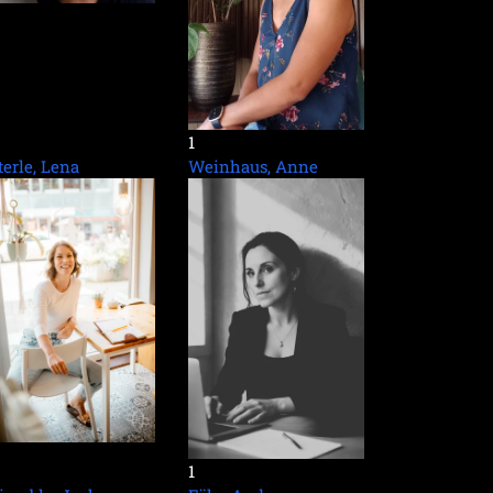
1
terle, Lena
Weinhaus, Anne
1