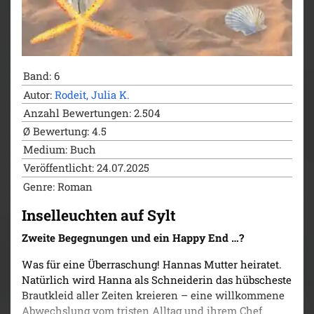
Band: 6
Autor:
Rodeit, Julia K.
Anzahl Bewertungen: 2.504
Ø Bewertung: 4.5
Medium: Buch
Veröffentlicht: 24.07.2025
Genre: Roman
Inselleuchten auf Sylt
Zweite Begegnungen und ein Happy End …?
Was für eine Überraschung! Hannas Mutter heiratet.
Natürlich wird Hanna als Schneiderin das hübscheste
Brautkleid aller Zeiten kreieren – eine willkommene
Abwechslung vom tristen Alltag und ihrem Chef