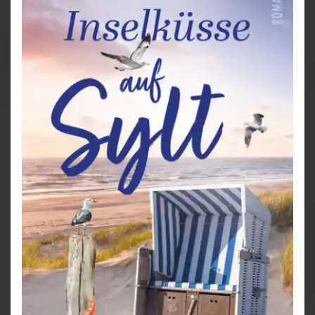
verbirgt, das seinem Lebensglück im Weg steht …?
Tauche ein in die traumhaft schöne Kulisse von Sylt –
der neue Roman aus der Feder von Bestseller-Autorin
Julia K. Rodeit.