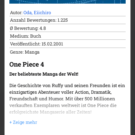
Autor:
Oda, Eiichiro
Anzahl Bewertungen: 1.225
Ø Bewertung: 4.8
Medium: Buch
Veröffentlicht: 15.02.2001
Genre: Manga
One Piece 4
Der beliebteste Manga der Welt!
Die Geschichte von Ruffy und seinen Freunden ist ein
einzigartiges Abenteuer voller Action, Dramatik,
Freundschaft und Humor. Mit über 500 Millionen
verkauften Exemplaren weltweit ist One Piece die
erfolgreichste Mangaserie aller Zeiten!
Lysop nervt wirklich alle schwer mit seinen
Lügengeschichten! Und als wirklich das Dorf in