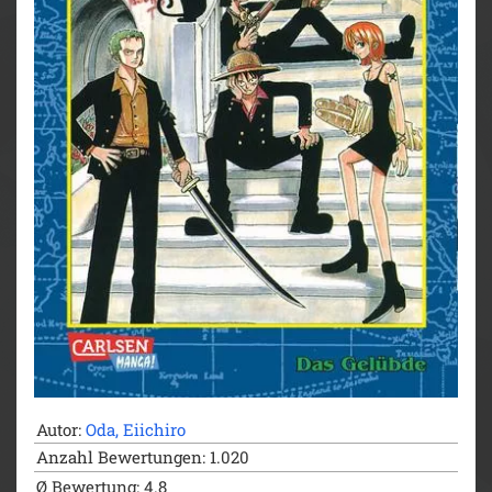
- Live-Action-Netflixserie
- diverse Videospiele
- ab 10 Jahren
Autor:
Oda, Eiichiro
Anzahl Bewertungen: 1.020
Ø Bewertung: 4.8