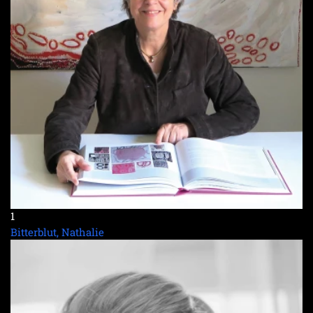
1
Bitterblut, Nathalie