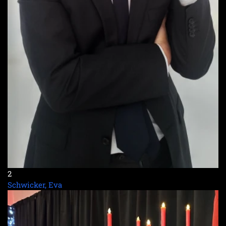
2
Schwicker, Eva