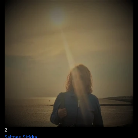
2
Saltnes, Sirkka