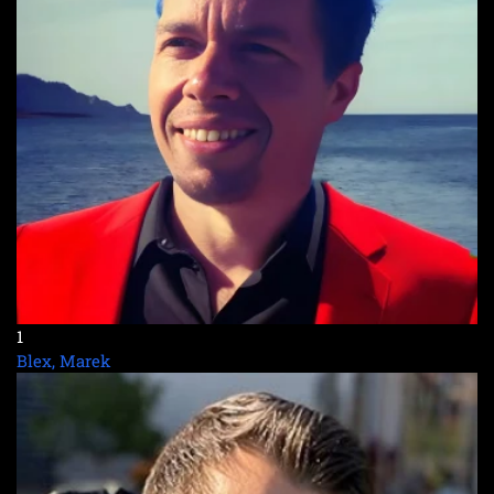
1
Blex, Marek