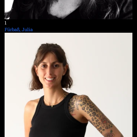
1
Fürbaß, Julia