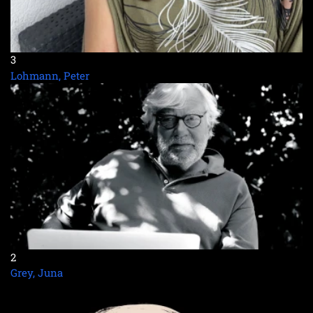
3
Lohmann, Peter
2
Grey, Juna