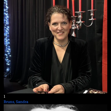
1
Bruns, Sandra