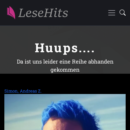
Huups....
Da ist uns leider eine Reihe abhanden
gekommen
Simon, Andreas Z.