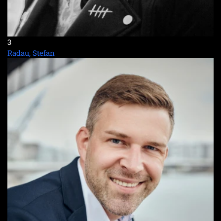
3
Radau, Stefan