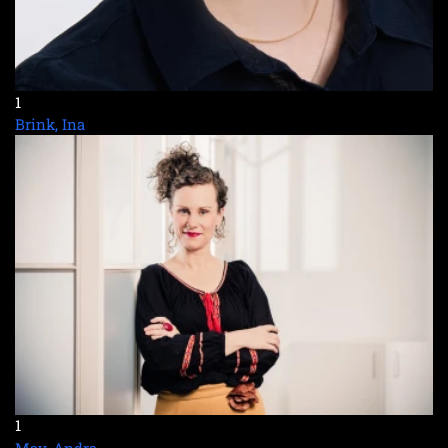
1
Brink, Ina
1
May, Andra