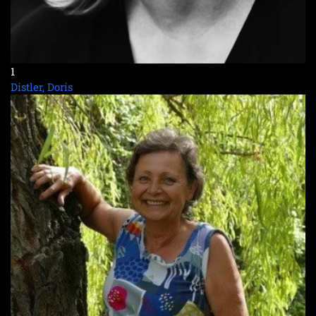
1
Distler, Doris