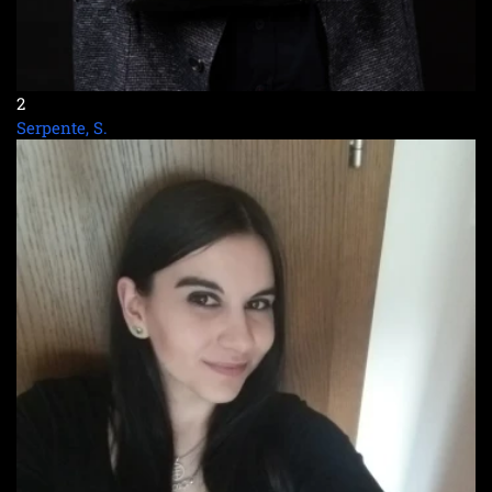
2
Serpente, S.