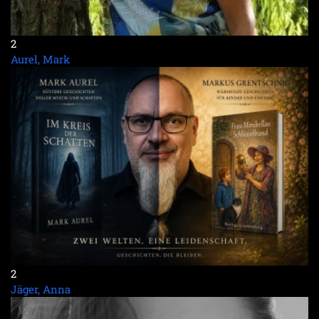
2
Aurel, Mark
2
Jäger, Anna