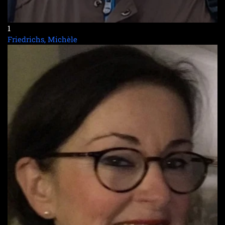
1
Friedrichs, Michèle