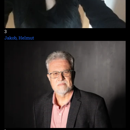
3
Jakob, Helmut