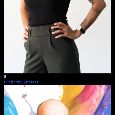
5
Buchholz, Andreas K.