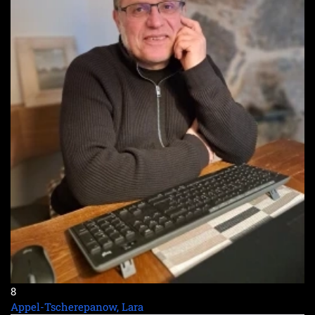
8
Appel-Tscherepanow, Lara