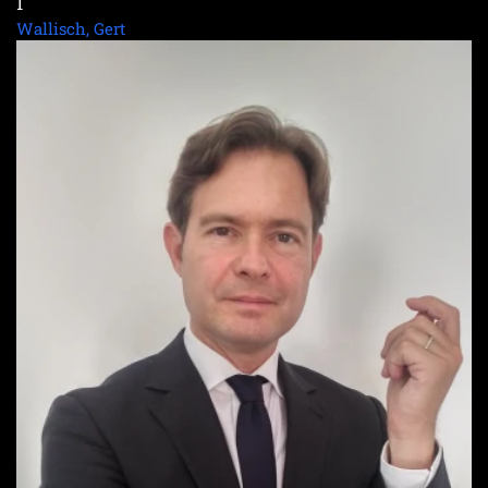
1
Wallisch, Gert