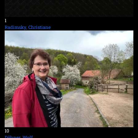
1
Radimsky, Christiane
10
Döhner, Wolf