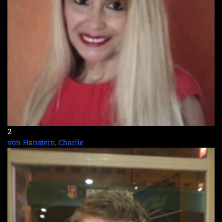
2
von Hanstein, Charlie