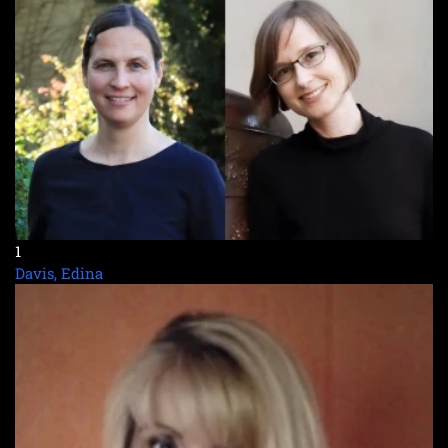
1
Davis, Edina