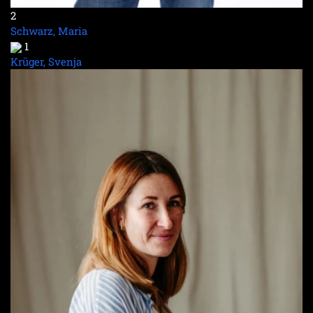
2
Schwarz, Maria
1
Krüger, Svenja