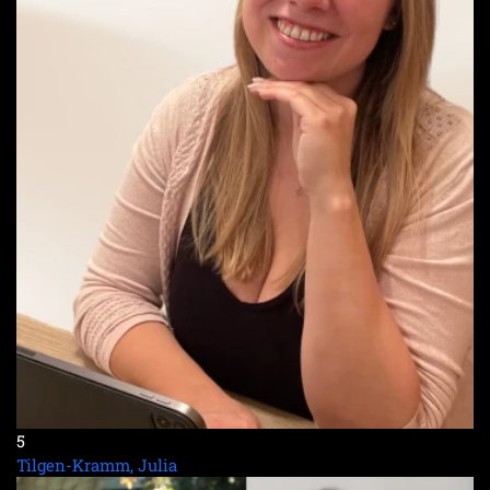
5
Tilgen-Kramm, Julia