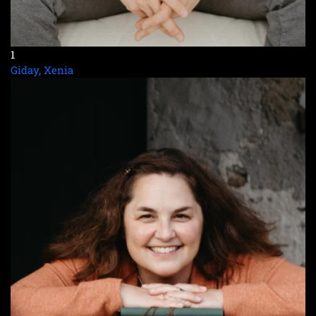
1
Giday, Xenia