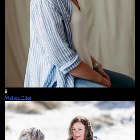
8
Weiler, Elke