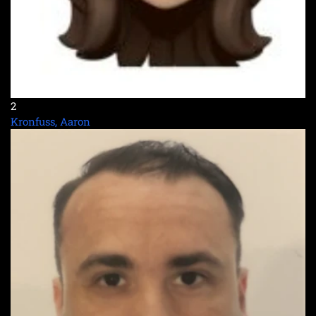
2
Kronfuss, Aaron