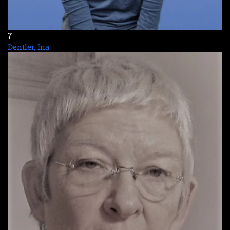
7
Dentler, Ina