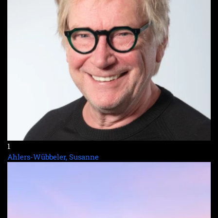
1
Ahlers-Wübbeler, Susanne