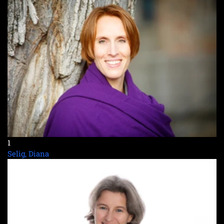
1
Selig, Diana