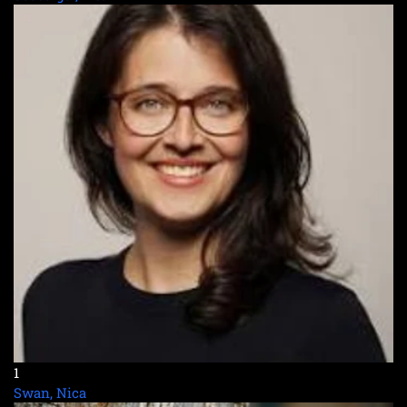
1
Swan, Nica