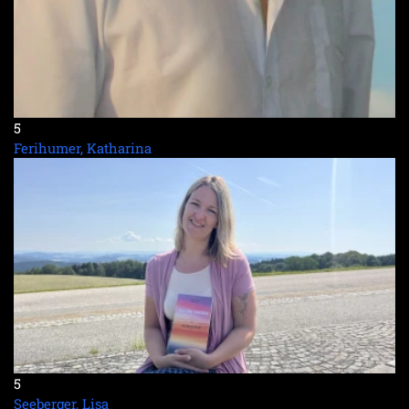
5
Ferihumer, Katharina
5
Seeberger, Lisa