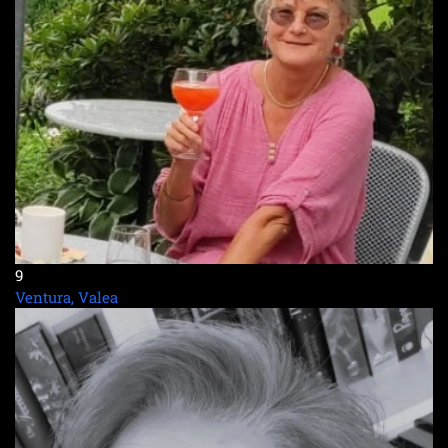
9
Ventura, Valea