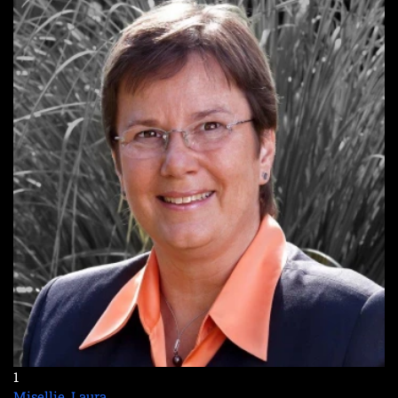
1
Misellie, Laura