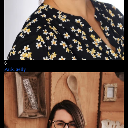
6
Park, Selly