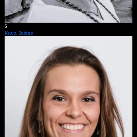
5
Knop, Sabine