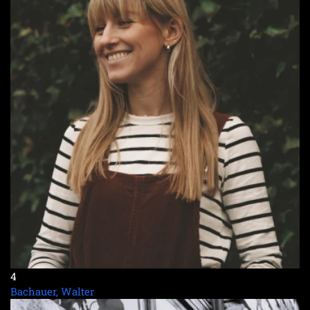
4
Bachauer, Walter