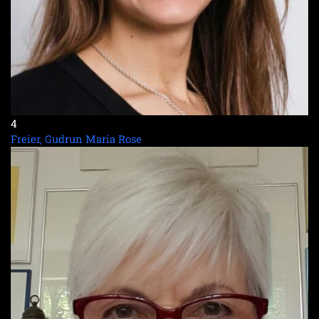
4
Freier, Gudrun Maria Rose