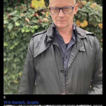
6
Witt-Bartsch, Angela