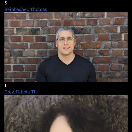
5
Reinbacher, Thomas
1
Grey, Felicia Th.