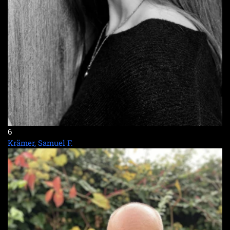
6
Krämer, Samuel F.