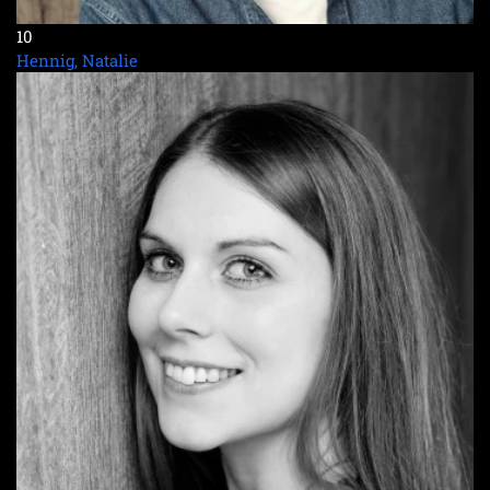
10
Hennig, Natalie