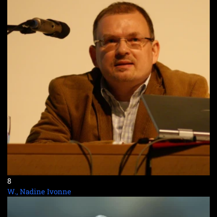
8
W., Nadine Ivonne