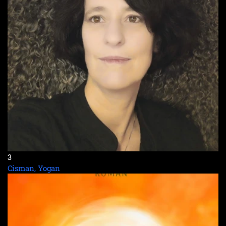
3
Cisman, Yogan