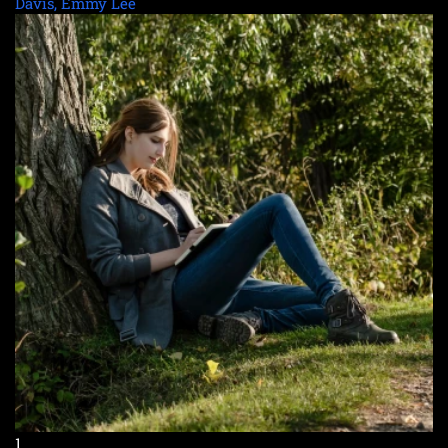
Davis, Emmy Lee
1