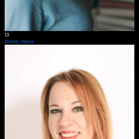
13
Raven, Odine