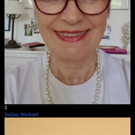
2
Dullau, Michael