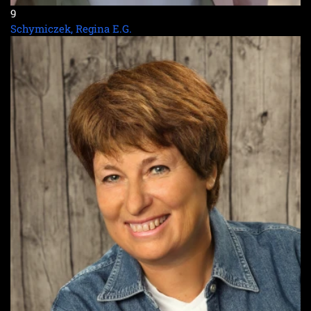
9
Schymiczek, Regina E.G.