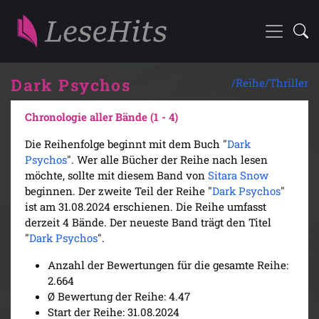
Dark Psychos
/Reihe/
Thriller
Chronologie aller Bände (1 - 4)
Die Reihenfolge beginnt mit dem Buch "
Dark
Psychos
". Wer alle Bücher der Reihe nach lesen
möchte, sollte mit diesem Band von
Sitara Snow
beginnen. Der zweite Teil der Reihe "
Dark Psychos
"
ist am 31.08.2024 erschienen. Die Reihe umfasst
derzeit 4 Bände. Der neueste Band trägt den Titel
"
Dark Psychos
".
Anzahl der Bewertungen für die gesamte Reihe:
2.664
Ø Bewertung der Reihe: 4.47
Start der Reihe: 31.08.2024