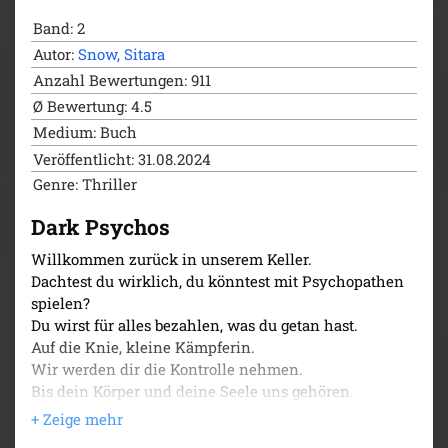
Band: 2
Autor:
Snow, Sitara
Anzahl Bewertungen: 911
Ø Bewertung: 4.5
Medium: Buch
Veröffentlicht: 31.08.2024
Genre: Thriller
Dark Psychos
Willkommen zurück in unserem Keller.
Dachtest du wirklich, du könntest mit Psychopathen
spielen?
Du wirst für alles bezahlen, was du getan hast.
Auf die Knie, kleine Kämpferin.
Wir werden dir die Kontrolle nehmen.
Bis dein Körper und deine Seele uns gehören.
In unseren Fesseln wirst du fliegen und fallen,
schreien und weinen, bluten und brennen.