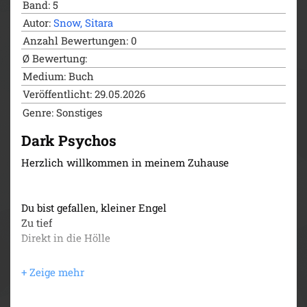
Band: 5
Autor:
Snow, Sitara
Anzahl Bewertungen: 0
Ø Bewertung:
Medium: Buch
Veröffentlicht: 29.05.2026
Genre: Sonstiges
Dark Psychos
Herzlich willkommen in meinem Zuhause
Du bist gefallen, kleiner Engel
Zu tief
Direkt in die Hölle
Hier unten gibt es kein Entkommen
Nicht vor dem, was in dir brennt