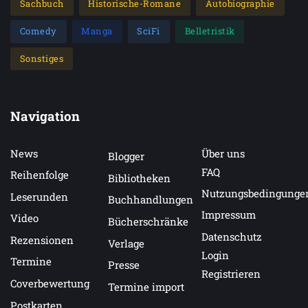
Sachbuch
Historische-Romane
Autobiographie
Comedy
Manga
SciFi
Belletristik
Sonstiges
Navigation
News
Über uns
Blogger
FAQ
Reihenfolge
Bibliotheken
Nutzungsbedingunge
Leserunden
Buchhandlungen
Impressum
Video
Bücherschränke
Datenschutz
Rezensionen
Verlage
Login
Termine
Presse
Registrieren
Coverbewertung
Termine import
Postkarten