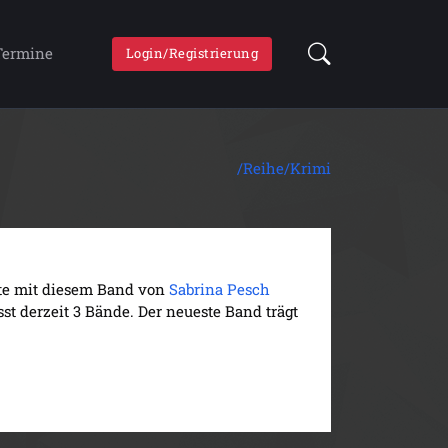
Termine
Login/Registrierung
/Reihe/
Krimi
llte mit diesem Band von
Sabrina Pesch
sst derzeit 3 Bände. Der neueste Band trägt