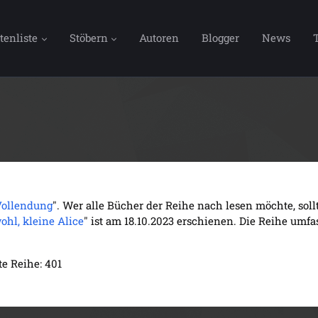
tenliste
Stöbern
Autoren
Blogger
News
Vollendung
". Wer alle Bücher der Reihe nach lesen möchte, so
ohl, kleine Alice
" ist am 18.10.2023 erschienen. Die Reihe umfa
e Reihe: 401