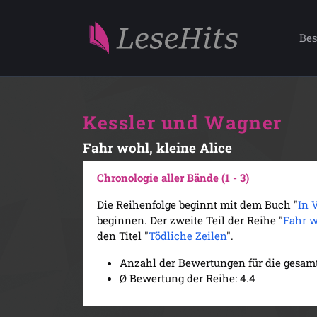
Bes
Kessler und Wagner
Fahr wohl, kleine Alice
Chronologie aller Bände (1 - 3)
Die Reihenfolge beginnt mit dem Buch "
In 
beginnen. Der zweite Teil der Reihe "
Fahr w
den Titel "
Tödliche Zeilen
".
Anzahl der Bewertungen für die gesamt
Ø Bewertung der Reihe: 4.4