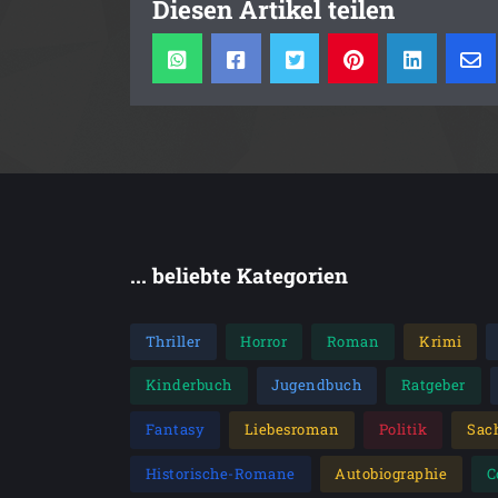
Diesen Artikel teilen
... beliebte Kategorien
Thriller
Horror
Roman
Krimi
Kinderbuch
Jugendbuch
Ratgeber
Fantasy
Liebesroman
Politik
Sac
Historische-Romane
Autobiographie
C