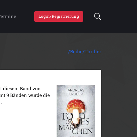
Termine
Login/Registrierung
/Reihe/
Thriller
mit diesem Band von
samt 9 Bänden wurde die
".