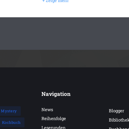
Navigation
News
Blogger
Mystery
Reihenfolge
Bibliothe
Kochbuch
Leserunden
Buchhan