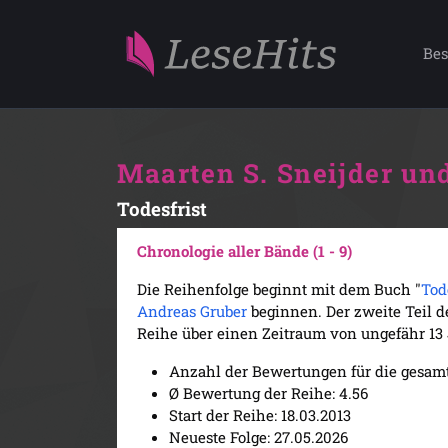
Bes
Maarten S. Sneijder u
Todesfrist
Chronologie aller Bände (1 - 9)
Die Reihenfolge beginnt mit dem Buch "
Tod
Andreas Gruber
beginnen. Der zweite Teil d
Reihe über einen Zeitraum von ungefähr 13 J
Anzahl der Bewertungen für die gesamt
Ø Bewertung der Reihe: 4.56
Start der Reihe: 18.03.2013
Neueste Folge: 27.05.2026