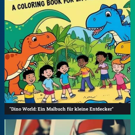
"Dino World: Ein Malbuch für kleine Entdecker"