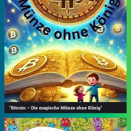
"Bitcoin – Die magische Münze ohne König"