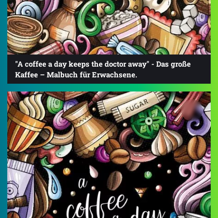
"A coffee a day keeps the doctor away" - Das große
Kaffee – Malbuch für Erwachsene.