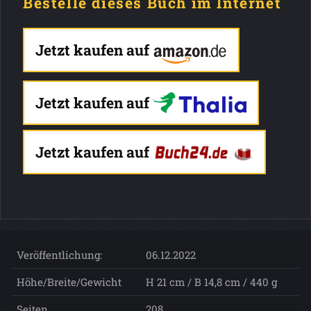
Bestelle dieses Buch im Internet
Jetzt kaufen auf
Jetzt kaufen auf
Jetzt kaufen auf
Veröffentlichung:
06.12.2022
Höhe/Breite/Gewicht
H 21 cm / B 14,8 cm / 440 g
Seiten
208