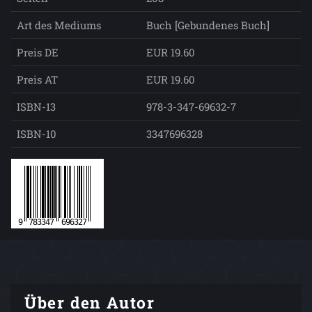
Art des Mediums
Buch [Gebundenes Buch]
Preis DE
EUR 19.60
Preis AT
EUR 19.60
ISBN-13
978-3-347-69632-7
ISBN-10
3347696328
Über den Autor