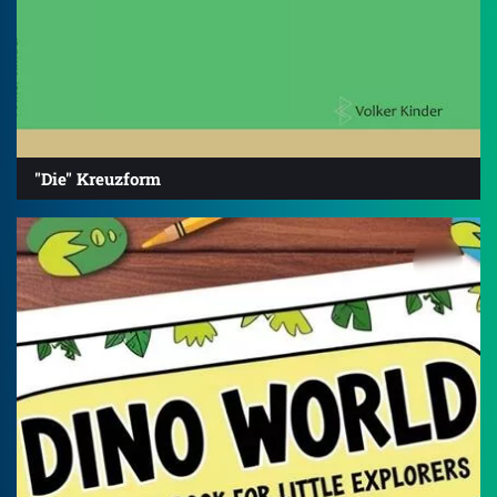
"Die" Kreuzform