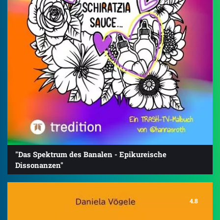
"Das Spektrum des Banalen - Epikureische
Dissonanzen"
4.8