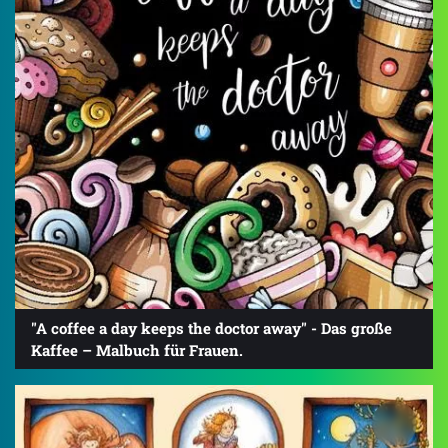
"A coffee a day keeps the doctor away" - Das große
Kaffee – Malbuch für Frauen.