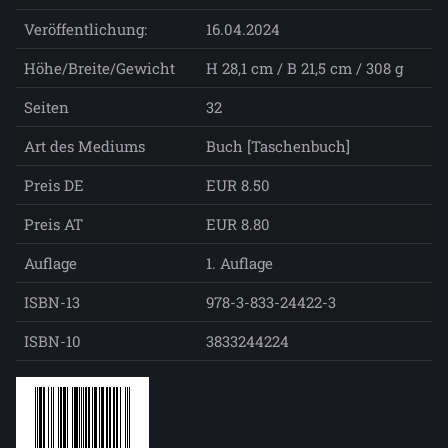
Veröffentlichung:
16.04.2024
Höhe/Breite/Gewicht
H 28,1 cm / B 21,5 cm / 308 g
Seiten
32
Art des Mediums
Buch [Taschenbuch]
Preis DE
EUR 8.50
Preis AT
EUR 8.80
Auflage
1. Auflage
ISBN-13
978-3-833-24422-3
ISBN-10
3833244224