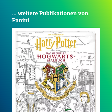
... weitere Publikationen von
Panini
4.1