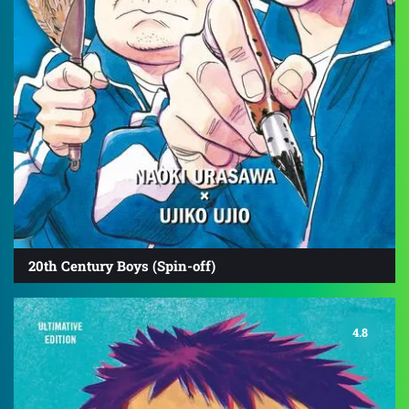
20th Century Boys (Spin-off)
4.8