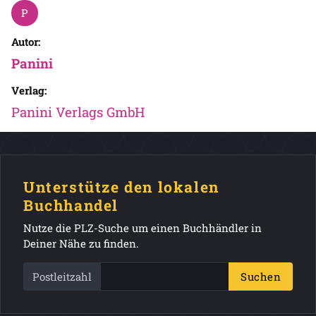
Autor:
Panini
Verlag:
Panini Verlags GmbH
Unterstütze den lokalen
Buchhandel
Nutze die PLZ-Suche um einen Buchhändler in
Deiner Nähe zu finden.
Postleitzahl
Suchen