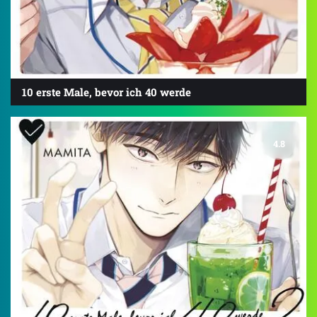
10 erste Male, bevor ich 40 werde
4.8