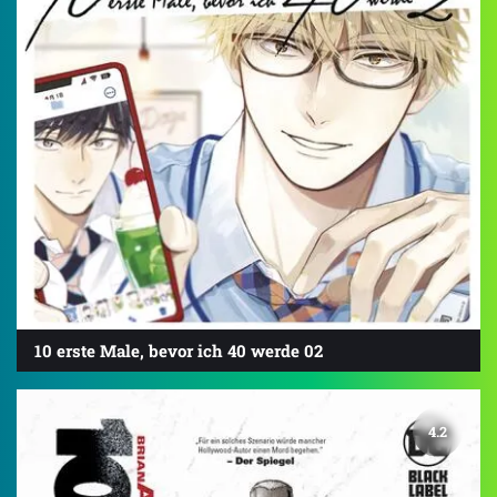
10 erste Male, bevor ich 40 werde 02
4.2