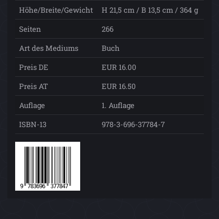
Höhe/Breite/Gewicht
H 21,5 cm / B 13,5 cm / 364 g
Seiten
266
Art des Mediums
Buch
Preis DE
EUR 16.00
Preis AT
EUR 16.50
Auflage
1. Auflage
ISBN-13
978-3-696-37784-7