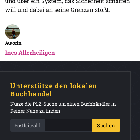
und über ein System, das Sicherheit schaffen
will und dabei an seine Grenzen stößt.
Autorin:
Ines Allerheiligen
Unterstütze den lokalen
Buchhandel
Nutze die PLZ-Suche um einen Buchhändler in
Deiner Nähe zu finden.
Postleitzahl
Suchen