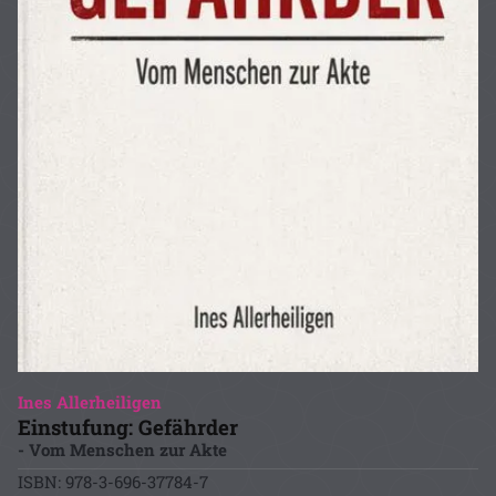
Ines Allerheiligen
Einstufung: Gefährder
- Vom Menschen zur Akte
ISBN: 978-3-696-37784-7