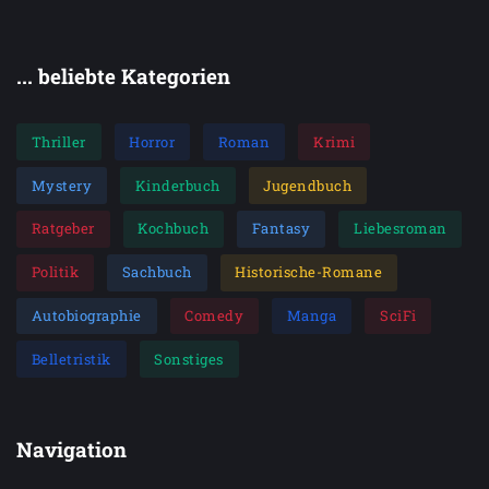
... beliebte Kategorien
Thriller
Horror
Roman
Krimi
Mystery
Kinderbuch
Jugendbuch
Ratgeber
Kochbuch
Fantasy
Liebesroman
Politik
Sachbuch
Historische-Romane
Autobiographie
Comedy
Manga
SciFi
Belletristik
Sonstiges
Navigation