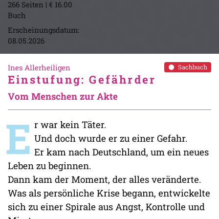
266 Seiten | € 16.00
Buch
Erscheinungsdatum:
08.05.2026
Ines Allerheiligen
Sachbuch
Einstufung: Gefährder
Vom Menschen zur Akte
E
r war kein Täter.
Und doch wurde er zu einer Gefahr.
Er kam nach Deutschland, um ein neues
Leben zu beginnen.
Dann kam der Moment, der alles veränderte.
Was als persönliche Krise begann, entwickelte
sich zu einer Spirale aus Angst, Kontrolle und