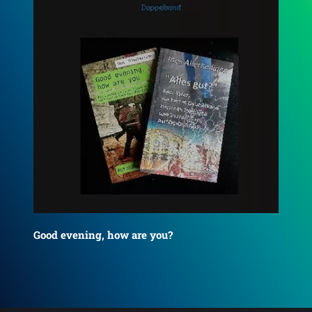
Good evening, how are you?
Ju