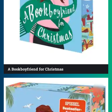
A Bookboyfriend for Christmas