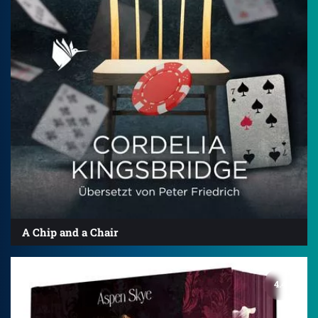
A Chip and a Chair
4.4