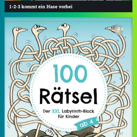
1-2-3 kommt ein Hase vorbei
5.0