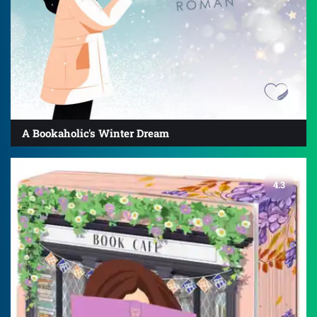
A Bookaholic's Winter Dream
4.3