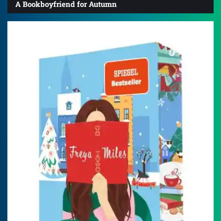
A Bookboyfriend for Autumn
4.3