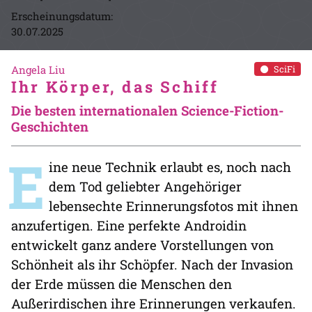
Erscheinungsdatum:
30.07.2025
Angela Liu
SciFi
Ihr Körper, das Schiff
Die besten internationalen Science-Fiction-
Geschichten
E
ine neue Technik erlaubt es, noch nach
dem Tod geliebter Angehöriger
lebensechte Erinnerungsfotos mit ihnen
anzufertigen. Eine perfekte Androidin
entwickelt ganz andere Vorstellungen von
Schönheit als ihr Schöpfer. Nach der Invasion
der Erde müssen die Menschen den
Außerirdischen ihre Erinnerungen verkaufen.