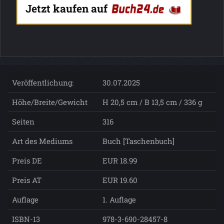
Jetzt kaufen auf
Veröffentlichung:
30.07.2025
Höhe/Breite/Gewicht
H 20,5 cm / B 13,5 cm / 336 g
Seiten
316
Art des Mediums
Buch [Taschenbuch]
Preis DE
EUR 18.99
Preis AT
EUR 19.60
Auflage
1. Auflage
ISBN-13
978-3-690-28457-8