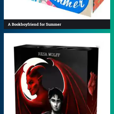
A Bookboyfriend for Summer
4.7