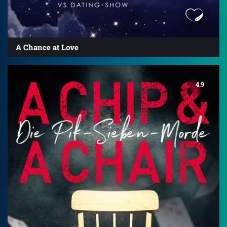
A Chance at Love
4.9