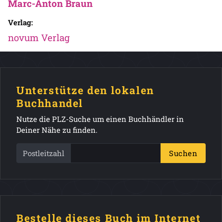
Marc-Anton Braun
Verlag:
novum Verlag
Unterstütze den lokalen
Buchhandel
Nutze die PLZ-Suche um einen Buchhändler in
Deiner Nähe zu finden.
Postleitzahl
Suchen
Bestelle dieses Buch im Internet