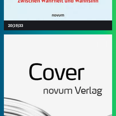
20(19)33