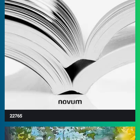
22765