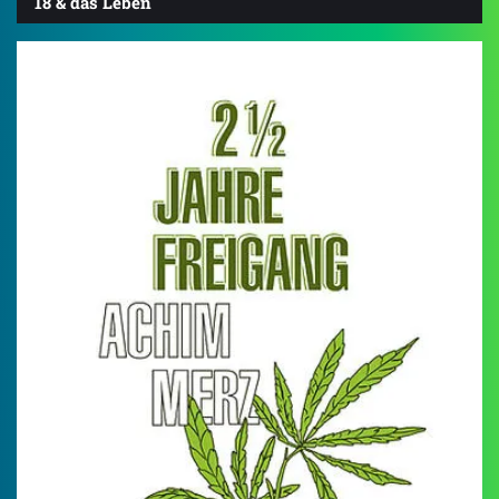
18 & das Leben
5.0