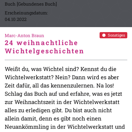
Buch [Gebundenes Buch]
Erscheinungsdatum:
04.10.2022
Marc-Anton Braun
Sonstiges
24 weihnachtliche
Wichtelgeschichten
Weißt du, was Wichtel sind? Kennst du die
Wichtelwerkstatt? Nein? Dann wird es aber
Zeit dafür, all das kennenzulernen. Na los!
Schlag das Buch auf und erfahre, was es jetzt
zur Weihnachtszeit in der Wichtelwerkstatt
alles zu erledigen gibt. Du bist auch nicht
allein damit, denn es gibt noch einen
Neuankömmling in der Wichtelwerkstatt und