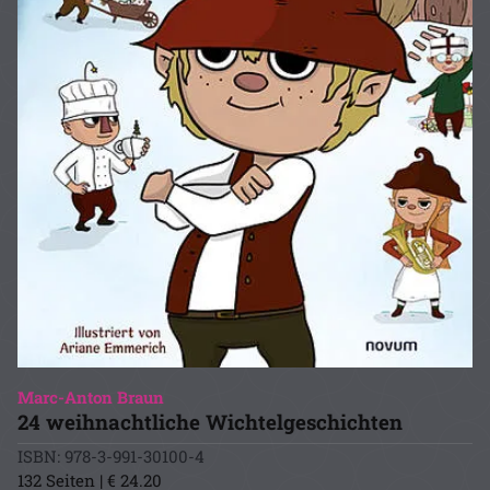
Marc-Anton Braun
24 weihnachtliche Wichtelgeschichten
ISBN: 978-3-991-30100-4
132 Seiten | € 24.20