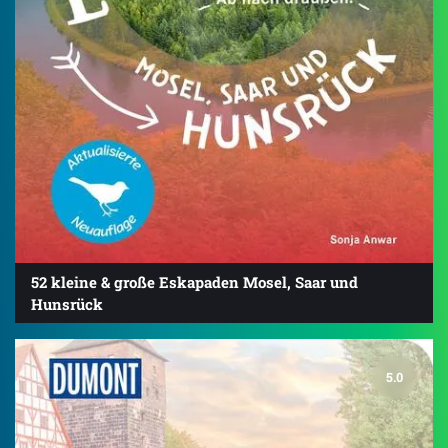
52 kleine & große Eskapaden Mosel, Saar und
Hunsrück
5.0