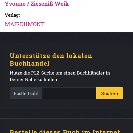
Yvonne / Zieseniß Weik
Verlag:
MAIRDUMONT
Unterstütze den lokalen
Buchhandel
Nutze die PLZ-Suche um einen Buchhändler in
Deiner Nähe zu finden.
Postleitzahl
Suchen
Bestelle dieses Buch im Internet