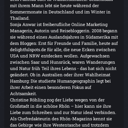
mit ihrem Mann lebt sie heute während der
Sommermonate in Deutschland und im Winter in
Thailand.
Sonja Anwar ist freiberufliche Online Marketing
Managerin, Autorin und Reisebloggerin. 2008 begann
sie während eines Auslandsjahres in Südamerika mit
dem Bloggen: Erst für Freunde und Familie, heute auf
delightfulspots.de für alle, die neue Ecken zwischen
USA und NRW entdecken wollen. Aufgewachsen
zwischen Saar und Hunsrück, waren Wanderungen
und Natur früh Teil ihres Lebens - das hat sich nicht
geändert. Ob in Australien oder ihrer Wahlheimat
Hamburg: Die studierte Humangeographin legt bei
ihrer Arbeit einen besonderen Fokus auf
Achtsamkeit.
Christine Röhling zog der Liebe wegen von der
Großstadt in die schöne Rhön – hier kann sie ihre
Liebe zum Schreiben und zur Natur ideal verbinden.
Als Chefredakteurin des Rhön-Magazins kennt sie
das Gebirge wie ihre Westentasche und trotzdem