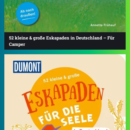
52 kleine & große Eskapaden in Deutschland – Für
Camper