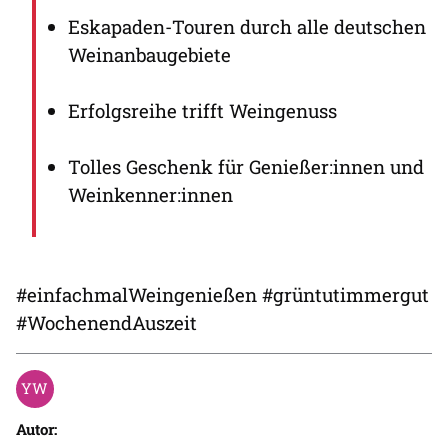
Eskapaden-Touren durch alle deutschen
Weinanbaugebiete
Erfolgsreihe trifft Weingenuss
Tolles Geschenk für Genießer:innen und
Weinkenner:innen
#einfachmalWeingenießen #grüntutimmergut
#WochenendAuszeit
Autor: