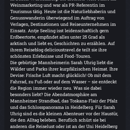
Weinmarketing und war als PR-Referentin im
Tourismus tätig. Heute ist die Naturliebhaberin und
Genusswanderin überwiegend im Auftrag von
Verlagen, Destinationen und Reiseunternehmen im
Einsatz. Antje Seeling isst leidenschaftlich gern
Erdbeertorte, empfindet alles unter 25 Grad als
arktisch und liebt es, Geschichten zu erzählen. Auf
ihrem Reiseblog delicioustravel.de teilt sie ihre
schönsten Erlebnisse und Food-Touren.
Die gebürtige Mannheimerin Sarah Uhrig liebt die
Wälder und Parks ihrer kurpfälzischen Heimat. Ihre
Devise: Frische Luft macht glücklich! Ob mit dem
Fahrrad, zu Fuß oder auf dem Wasser – sie entdeckt
die Region immer wieder neu. Was sie dabei
besonders liebt? Die Abendatmosphäre am
Mannheimer Strandbad, das Toskana-Flair der Pfalz
und das Schlosspanorama in Heidelberg. Für Sarah
Uhrig sind es die kleinen Abenteuer vor der Haustür,
die den Alltag beleben. Beruflich schürt sie bei
anderen die Reiselust oder ist an der Uni Heidelberg