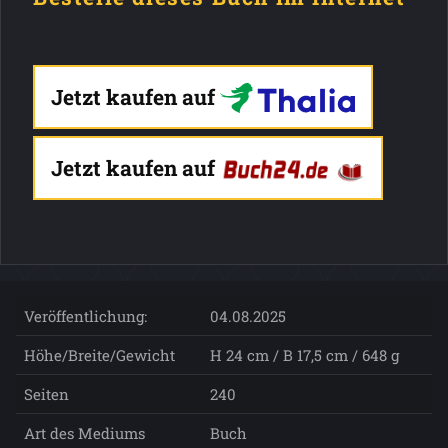
Jetzt kaufen auf
Jetzt kaufen auf
Veröffentlichung:
04.08.2025
Höhe/Breite/Gewicht
H 24 cm / B 17,5 cm / 648 g
Seiten
240
Art des Mediums
Buch