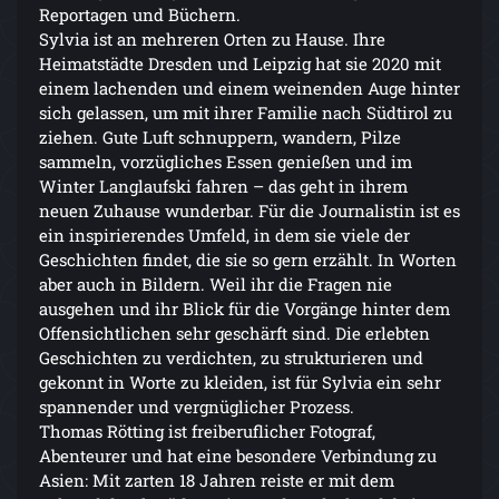
Reportagen und Büchern.
Sylvia ist an mehreren Orten zu Hause. Ihre
Heimatstädte Dresden und Leipzig hat sie 2020 mit
einem lachenden und einem weinenden Auge hinter
sich gelassen, um mit ihrer Familie nach Südtirol zu
ziehen. Gute Luft schnuppern, wandern, Pilze
sammeln, vorzügliches Essen genießen und im
Winter Langlaufski fahren – das geht in ihrem
neuen Zuhause wunderbar. Für die Journalistin ist es
ein inspirierendes Umfeld, in dem sie viele der
Geschichten findet, die sie so gern erzählt. In Worten
aber auch in Bildern. Weil ihr die Fragen nie
ausgehen und ihr Blick für die Vorgänge hinter dem
Offensichtlichen sehr geschärft sind. Die erlebten
Geschichten zu verdichten, zu strukturieren und
gekonnt in Worte zu kleiden, ist für Sylvia ein sehr
spannender und vergnüglicher Prozess.
Thomas Rötting ist freiberuflicher Fotograf,
Abenteurer und hat eine besondere Verbindung zu
Asien: Mit zarten 18 Jahren reiste er mit dem