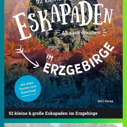
52 kleine & große Eskapaden im Erzgebirge