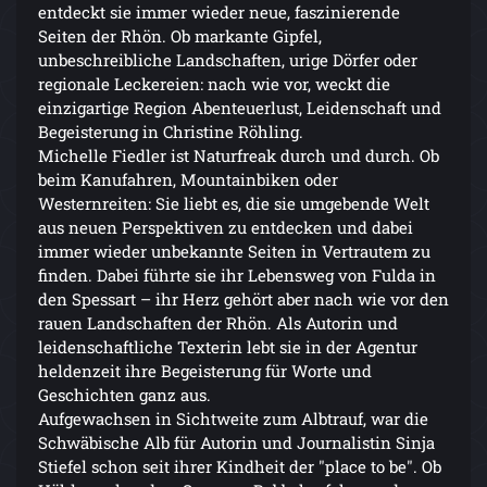
entdeckt sie immer wieder neue, faszinierende
Seiten der Rhön. Ob markante Gipfel,
unbeschreibliche Landschaften, urige Dörfer oder
regionale Leckereien: nach wie vor, weckt die
einzigartige Region Abenteuerlust, Leidenschaft und
Begeisterung in Christine Röhling.
Michelle Fiedler ist Naturfreak durch und durch. Ob
beim Kanufahren, Mountainbiken oder
Westernreiten: Sie liebt es, die sie umgebende Welt
aus neuen Perspektiven zu entdecken und dabei
immer wieder unbekannte Seiten in Vertrautem zu
finden. Dabei führte sie ihr Lebensweg von Fulda in
den Spessart – ihr Herz gehört aber nach wie vor den
rauen Landschaften der Rhön. Als Autorin und
leidenschaftliche Texterin lebt sie in der Agentur
heldenzeit ihre Begeisterung für Worte und
Geschichten ganz aus.
Aufgewachsen in Sichtweite zum Albtrauf, war die
Schwäbische Alb für Autorin und Journalistin Sinja
Stiefel schon seit ihrer Kindheit der "place to be". Ob