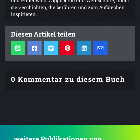
und Pinienwald, Cappuccino und Weinschorle, findet
sie Geschichten, die berühren und zum Aufbrechen
inspirieren.
Diesen Artikel teilen
0 Kommentar zu diesem Buch
.... weitere Publikationen von