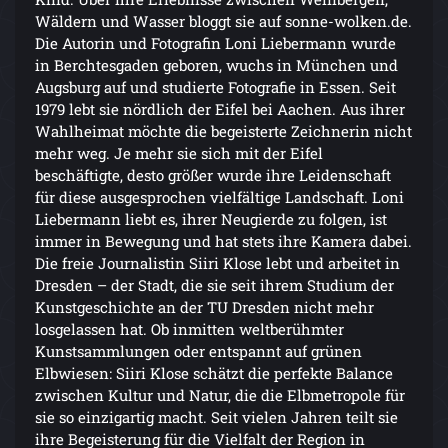
Wäldern und Wasser bloggt sie auf sonne-wolken.de.
Die Autorin und Fotografin Loni Liebermann wurde
in Berchtesgaden geboren, wuchs in München und
Augsburg auf und studierte Fotografie in Essen. Seit
1979 lebt sie nördlich der Eifel bei Aachen. Aus ihrer
Wahlheimat möchte die begeisterte Zeichnerin nicht
mehr weg. Je mehr sie sich mit der Eifel
beschäftigte, desto größer wurde ihre Leidenschaft
für diese ausgesprochen vielfältige Landschaft. Loni
Liebermann liebt es, ihrer Neugierde zu folgen, ist
immer in Bewegung und hat stets ihre Kamera dabei.
Die freie Journalistin Siiri Klose lebt und arbeitet in
Dresden – der Stadt, die sie seit ihrem Studium der
Kunstgeschichte an der TU Dresden nicht mehr
losgelassen hat. Ob inmitten weltberühmter
Kunstsammlungen oder entspannt auf grünen
Elbwiesen: Siiri Klose schätzt die perfekte Balance
zwischen Kultur und Natur, die die Elbmetropole für
sie so einzigartig macht. Seit vielen Jahren teilt sie
ihre Begeisterung für die Vielfalt der Region in