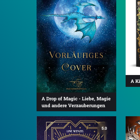
A Ki
A Drop of Magic - Liebe, Magie
und andere Verzauberungen
5.0