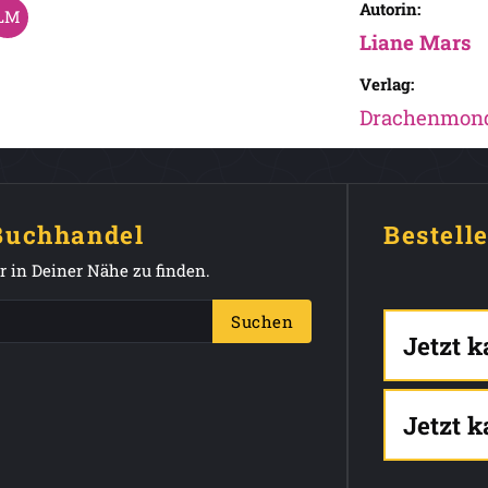
Autorin:
Liane Mars
Verlag:
Drachenmond
 Buchhandel
Bestell
 in Deiner Nähe zu finden.
Suchen
Jetzt 
Jetzt 