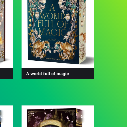
A world full of magic
4.4
4.5