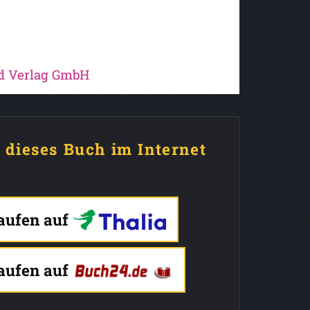
 Verlag GmbH
e dieses Buch im Internet
kaufen auf
kaufen auf