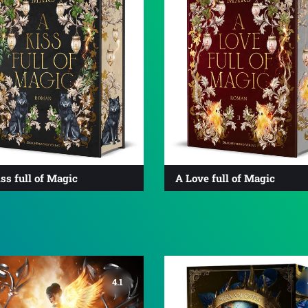
ss full of Magic
A Love full of Magic
4.1