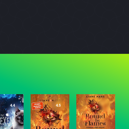
4.4
4.5