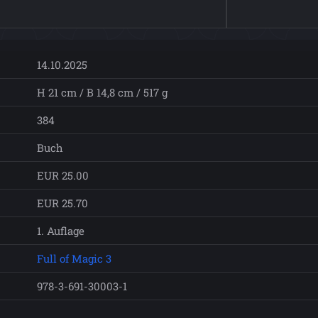
14.10.2025
H 21 cm / B 14,8 cm / 517 g
384
Buch
EUR 25.00
EUR 25.70
1. Auflage
Full of Magic 3
978-3-691-30003-1