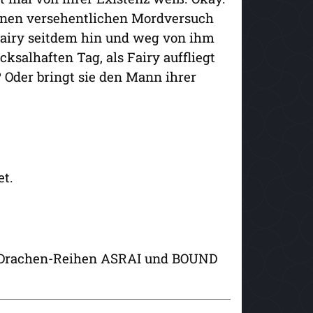
inen versehentlichen Mordversuch
Fairy seitdem hin und weg von ihm
ksalhaften Tag, als Fairy auffliegt
 Oder bringt sie den Mann ihrer
et.
n Drachen-Reihen ASRAI und BOUND