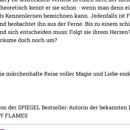
heoretisch kennt er sie schon - wenn man denn e
ls Kennenlernen bezeichnen kann. Jedenfalls ist 
nd beobachtet ihn aus der Ferne. Bis zu einem schic
nd sich entscheiden muss: Folgt sie ihrem Herzen?
räume doch noch um?
ie märchenhafte Reise voller Magie und Liebe end
on der SPIEGEL Bestseller-Autorin der bekannte
Y FLAMES