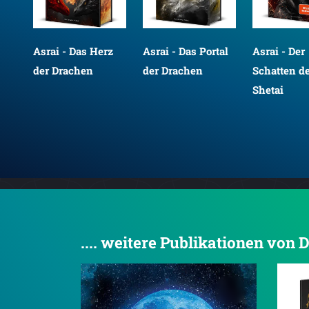
Asrai - Das Herz
Asrai - Das Portal
Asrai - Der
der Drachen
der Drachen
Schatten d
Shetai
.... weitere Publikationen vo