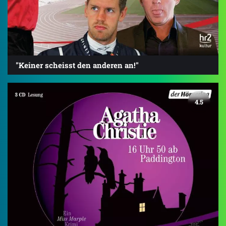
"Keiner scheisst den anderen an!"
4.5