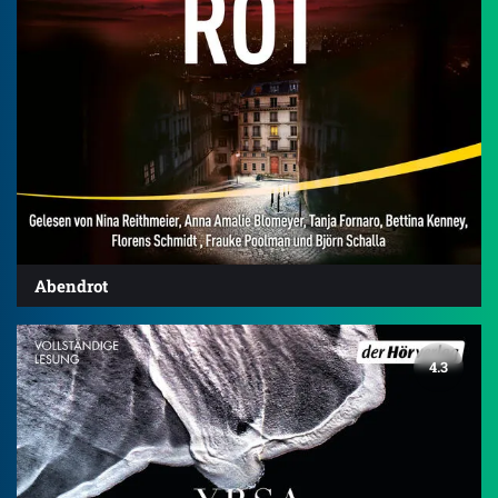
Abendrot
4.3