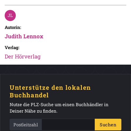
Autorin:
Judith Lennox
Verlag:
Der Hörverlag
Unterstütze den lokalen
Buchhandel
Nutze die PLZ-Suche um einen Buchhändler in
Deiner Nähe zu finden.
Postleitzahl
Suchen