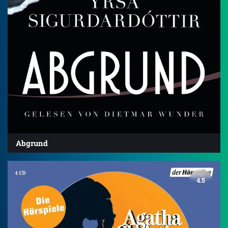
Abgrund
4.5