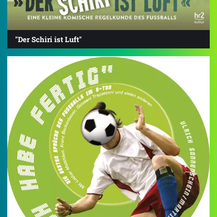
"Der Schiri ist Luft"