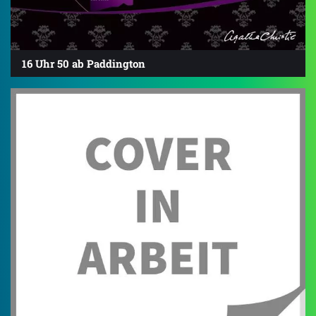
16 Uhr 50 ab Paddington
4.6